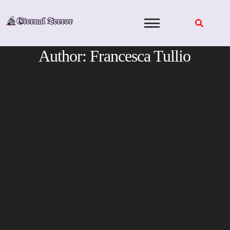
Skip
to
content
Author:
Francesca Tullio