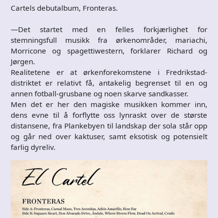
Cartels debutalbum, Fronteras.
—Det startet med en felles forkjærlighet for
stemningsfull musikk fra ørkenområder, mariachi,
Morricone og spagettiwestern, forklarer Richard og
Jørgen.
Realitetene er at ørkenforekomstene i Fredrikstad-
distriktet er relativt få, antakelig begrenset til en og
annen fotball-grusbane og noen skarve sandkasser.
Men det er her den magiske musikken kommer inn,
dens evne til å forflytte oss lynraskt over de største
distansene, fra Plankebyen til landskap der sola står opp
og går ned over kaktuser, samt eksotisk og potensielt
farlig dyreliv.