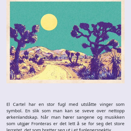
El Cartel har en stor fugl med utslåtte vinger som
symbol. En slik som man kan se sveve over nettopp
ørkenlandskap. Når man hører sangene og musikken
som utgjør Fronteras er det lett å se for seg det store
lerretet, det som bretter seg ut i et fugleperspektiv.