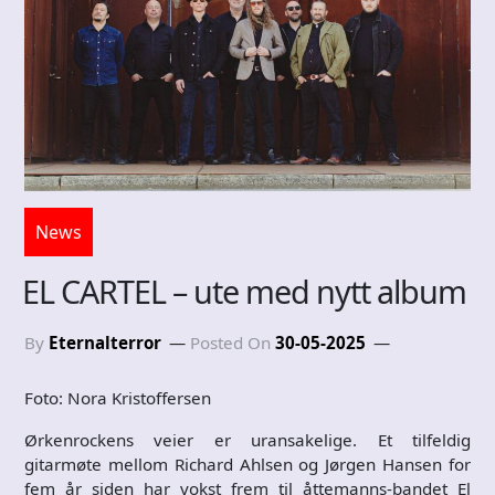
News
EL CARTEL – ute med nytt album
By
Eternalterror
Posted On
30-05-2025
Foto: Nora Kristoffersen
Ørkenrockens veier er uransakelige. Et tilfeldig
gitarmøte mellom Richard Ahlsen og Jørgen Hansen for
fem år siden har vokst frem til åttemanns-bandet El