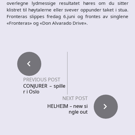
overlegne lydmessige resultatet høres om du sitter
klistret til høytalerne eller svever oppunder taket i stua.
Fronteras slippes fredag 6.juni og frontes av singlene
«Fronteras» og «Don Alvarado Drive».
PREVIOUS POST
CONJURER – spille
r i Oslo
NEXT POST
HELHEIM – new si
ngle out