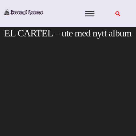
Skip
to
content
EL CARTEL – ute med nytt album