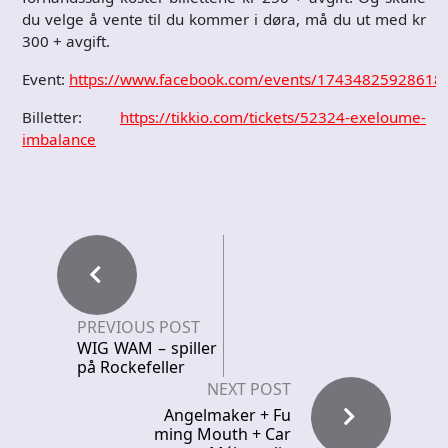
du velge å vente til du kommer i døra, må du ut med kr
300 + avgift.
Event:
https://www.facebook.com/events/17434825928618
Billetter:
https://tikkio.com/tickets/52324-exeloume-
imbalance
PREVIOUS POST
WIG WAM – spiller
på Rockefeller
NEXT POST
Angelmaker + Fu
ming Mouth + Car