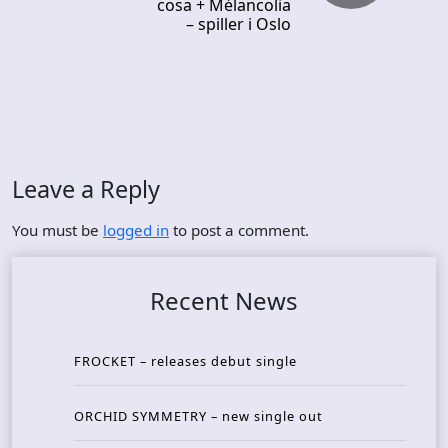
cosa + Mélancolia
– spiller i Oslo
Leave a Reply
You must be
logged in
to post a comment.
Recent News
FROCKET – releases debut single
ORCHID SYMMETRY – new single out