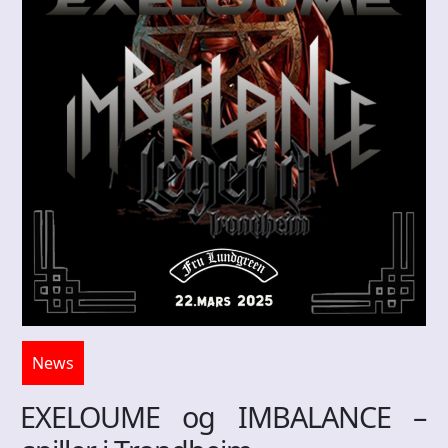
News
EXELOUME og IMBALANCE –