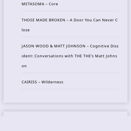
METASOMA – Core
THOSE MADE BROKEN – A Door You Can Never C
lose
JASON WOOD & MATT JOHNSON – Cognitive Diss
ident: Conversations with THE THE’s Matt Johns
on
CAIRISS – Wilderness
Recent Concerts