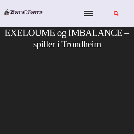
Skip
to
content
EXELOUME og IMBALANCE –
spiller i Trondheim