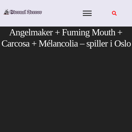
Skip
to
content
Angelmaker + Fuming Mouth +
Carcosa + Mélancolia – spiller i Oslo