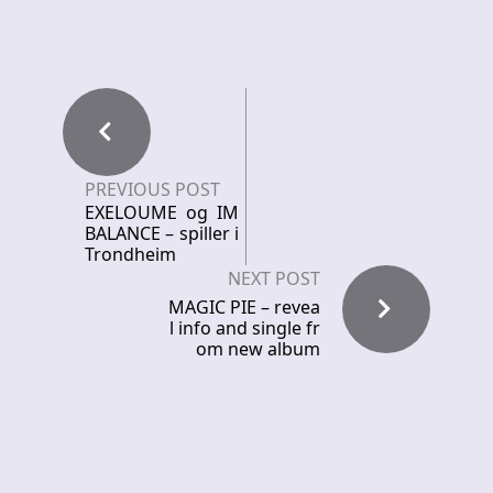
PREVIOUS POST
EXELOUME og IM
BALANCE – spiller i
Trondheim
NEXT POST
MAGIC PIE – revea
l info and single fr
om new album