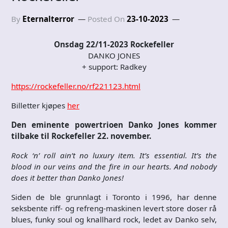
By
Eternalterror
Posted On
23-10-2023
Onsdag 22/11-2023 Rockefeller
DANKO JONES
+ support: Radkey
https://rockefeller.no/rf221123.html
Billetter kjøpes
her
Den eminente powertrioen Danko Jones kommer
tilbake til Rockefeller 22. november.
Rock ‘n’ roll ain’t no luxury item. It’s essential. It’s the
blood in our veins and the fire in our hearts. And nobody
does it better than Danko Jones!
Siden de ble grunnlagt i Toronto i 1996, har denne
seksbente riff- og refreng-maskinen levert store doser rå
blues, funky soul og knallhard rock, ledet av Danko selv,