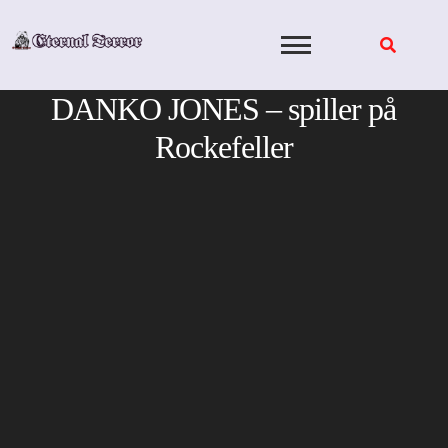
Skip
to
content
DANKO JONES – spiller på
Rockefeller