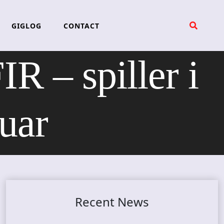
GIGLOG
CONTACT
– spiller i
uar
Recent News