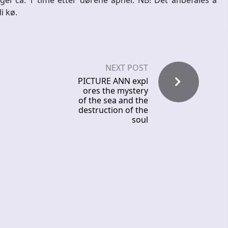
i kø.
NEXT POST
PICTURE ANN expl
ores the mystery
of the sea and the
destruction of the
soul