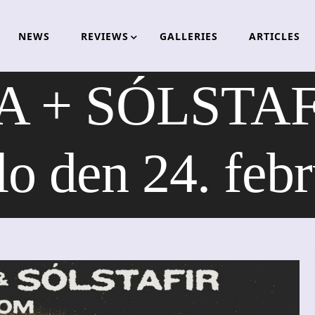
NEWS
REVIEWS
GALLERIES
ARTICLES
+ SÓLSTAFIR 
o den 24. febr