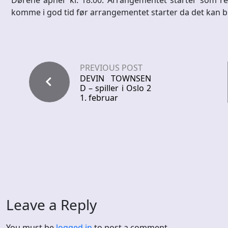
komme i god tid før arrangementet starter da det kan bl
PREVIOUS POST
DEVIN TOWNSEN
D – spiller i Oslo 2
1. februar
Leave a Reply
You must be
logged in
to post a comment.