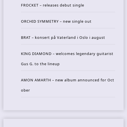
FROCKET – releases debut single
ORCHID SYMMETRY – new single out
BRAT – konsert på Vaterland i Oslo i august
KING DIAMOND – welcomes legendary guitarist
Gus G. to the lineup
AMON AMARTH – new album announced for Oct
ober