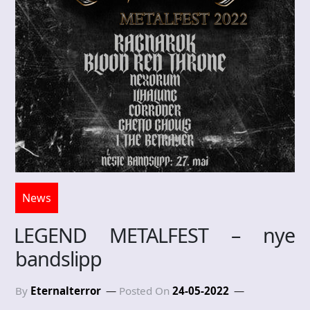
News
LEGEND METALFEST – nye
bandslipp
By
Eternalterror
Posted On
24-05-2022