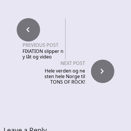
PREVIOUS POST
FIXATION slipper n
y låt og video
NEXT POST
Hele verden og ne
sten hele Norge til
TONS OF ROCK!
Leave a Reply