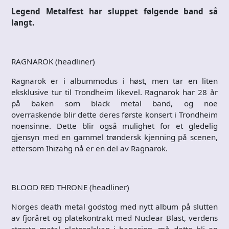
Legend Metalfest har sluppet følgende band så
langt.
RAGNAROK (headliner)
Ragnarok er i albummodus i høst, men tar en liten
eksklusive tur til Trondheim likevel. Ragnarok har 28 år
på baken som black metal band, og noe
overraskende blir dette deres første konsert i Trondheim
noensinne. Dette blir også mulighet for et gledelig
gjensyn med en gammel trøndersk kjenning på scenen,
ettersom Ihizahg nå er en del av Ragnarok.
BLOOD RED THRONE (headliner)
Norges death metal godstog med nytt album på slutten
av fjoråret og platekontrakt med Nuclear Blast, verdens