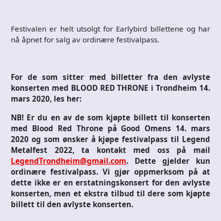
Festivalen er helt utsolgt for Earlybird billettene og har
nå åpnet for salg av ordinære festivalpass.
For de som sitter med billetter fra den avlyste
konserten med BLOOD RED THRONE i Trondheim 14.
mars 2020, les her:
NB! Er du en av de som kjøpte billett til konserten
med Blood Red Throne på Good Omens 14. mars
2020 og som ønsker å kjøpe festivalpass til Legend
Metalfest 2022, ta kontakt med oss på mail
LegendTrondheim@gmail.com
. Dette gjelder kun
ordinære festivalpass. Vi gjør oppmerksom på at
dette ikke er en erstatningskonsert for den avlyste
konserten, men et ekstra tilbud til dere som kjøpte
billett til den avlyste konserten.