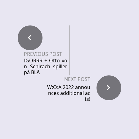
PREVIOUS POST
IGORRR + Otto vo
n Schirach spiller
på BLÅ
NEXT POST
W:O:A 2022 annou
nces additional ac
ts!