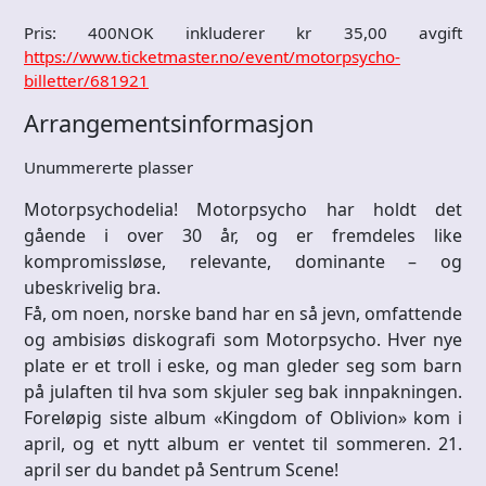
Pris: 400NOK inkluderer kr 35,00 avgift
https://www.ticketmaster.no/event/motorpsycho-
billetter/681921
Arrangementsinformasjon
Unummererte plasser
Motorpsychodelia! Motorpsycho har holdt det
gående i over 30 år, og er fremdeles like
kompromissløse, relevante, dominante – og
ubeskrivelig bra.
Få, om noen, norske band har en så jevn, omfattende
og ambisiøs diskografi som Motorpsycho. Hver nye
plate er et troll i eske, og man gleder seg som barn
på julaften til hva som skjuler seg bak innpakningen.
Foreløpig siste album «Kingdom of Oblivion» kom i
april, og et nytt album er ventet til sommeren. 21.
april ser du bandet på Sentrum Scene!