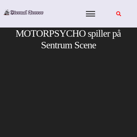
Skip
to
content
MOTORPSYCHO spiller på
Sentrum Scene