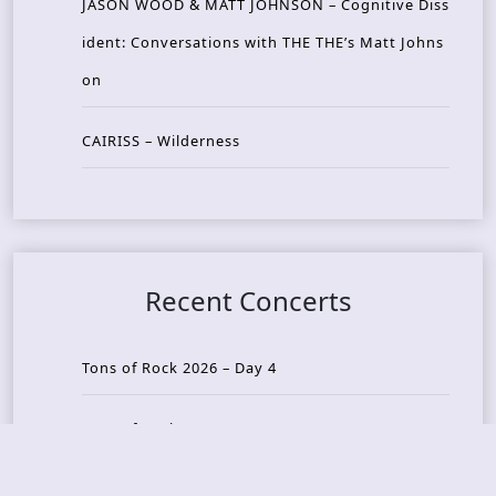
JASON WOOD & MATT JOHNSON – Cognitive Diss
ident: Conversations with THE THE’s Matt Johns
on
CAIRISS – Wilderness
Recent Concerts
Tons of Rock 2026 – Day 4
Tons of Rock 2026 – Day 3
Tons of Rock 2026 – Day 2