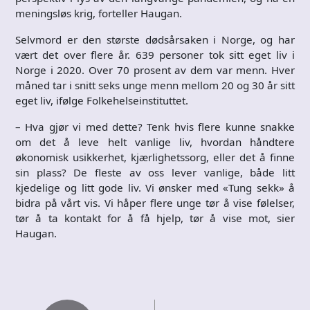
meningsløs krig, forteller Haugan.
Selvmord er den største dødsårsaken i Norge, og har
vært det over flere år. 639 personer tok sitt eget liv i
Norge i 2020. Over 70 prosent av dem var menn. Hver
måned tar i snitt seks unge menn mellom 20 og 30 år sitt
eget liv, ifølge Folkehelseinstituttet.
– Hva gjør vi med dette? Tenk hvis flere kunne snakke
om det å leve helt vanlige liv, hvordan håndtere
økonomisk usikkerhet, kjærlighetssorg, eller det å finne
sin plass? De fleste av oss lever vanlige, både litt
kjedelige og litt gode liv. Vi ønsker med «Tung sekk» å
bidra på vårt vis. Vi håper flere unge tør å vise følelser,
tør å ta kontakt for å få hjelp, tør å vise mot, sier
Haugan.