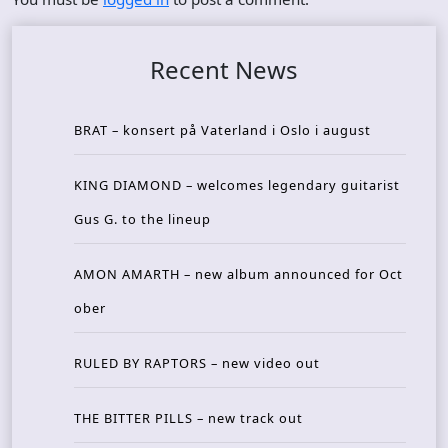
Recent News
BRAT – konsert på Vaterland i Oslo i august
KING DIAMOND – welcomes legendary guitarist
Gus G. to the lineup
AMON AMARTH – new album announced for Oct
ober
RULED BY RAPTORS – new video out
THE BITTER PILLS – new track out