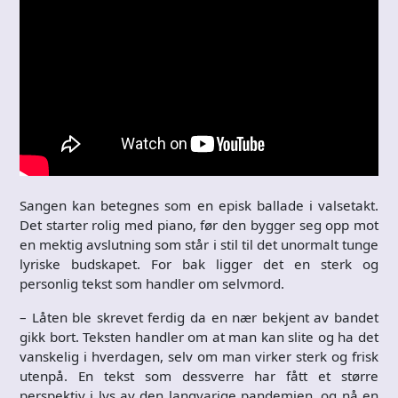
Sangen kan betegnes som en episk ballade i valsetakt.
Det starter rolig med piano, før den bygger seg opp mot
en mektig avslutning som står i stil til det unormalt tunge
lyriske budskapet. For bak ligger det en sterk og
personlig tekst som handler om selvmord.
– Låten ble skrevet ferdig da en nær bekjent av bandet
gikk bort. Teksten handler om at man kan slite og ha det
vanskelig i hverdagen, selv om man virker sterk og frisk
utenpå. En tekst som dessverre har fått et større
perspektiv i lys av den langvarige pandemien, og nå en