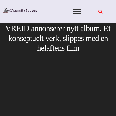
Skip
to
content
VREID annonserer nytt album. Et
konseptuelt verk, slippes med en
helaftens film