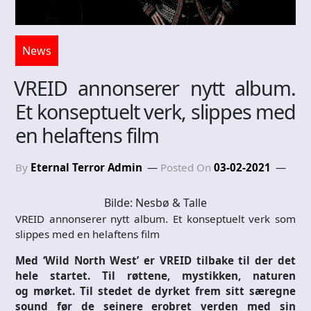
News
VREID annonserer nytt album.
Et konseptuelt verk, slippes med
en helaftens film
By
Eternal Terror Admin
Posted On
03-02-2021
Bilde: Nesbø & Talle
VREID annonserer nytt album. Et konseptuelt verk som
slippes med en helaftens film
Med ‘Wild North West’
er VREID tilbake til der det
hele startet. Til røttene, mystikken, naturen
og mørket. ­­­­­­­­Til stedet de dyrket frem sitt særegne
sound før de seinere erobret verden med sin