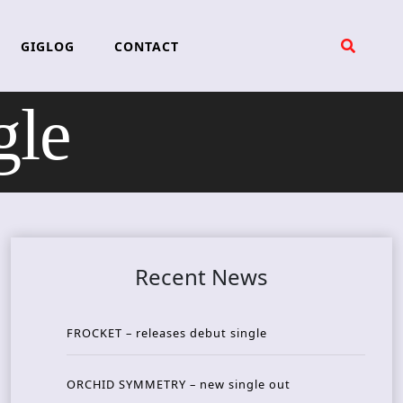
GIGLOG
CONTACT
gle
Recent News
FROCKET – releases debut single
ORCHID SYMMETRY – new single out