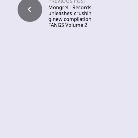
PREVIOUS POST
Mongrel Records
unleashes crushin
g new compilation
FANGS Volume 2