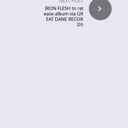
NEXT POST
IRON FLESH to rel
ease album via GR
EAT DANE RECOR
DS