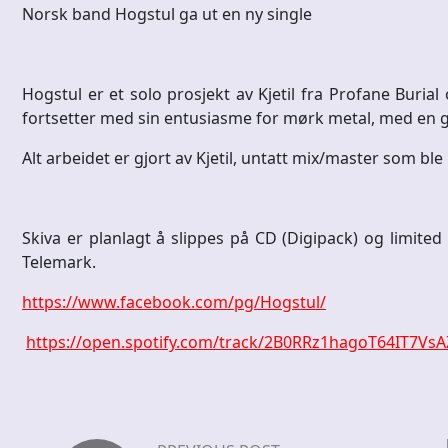
Norsk band Hogstul ga ut en ny single
Hogstul er et solo prosjekt av Kjetil fra Profane Burial
fortsetter med sin entusiasme for mørk metal, med en g
Alt arbeidet er gjort av Kjetil, untatt mix/master som ble 
Skiva er planlagt å slippes på CD (Digipack) og limite
Telemark.
https://www.facebook.com/pg/Hogstul/
https://open.spotify.com/track/2B0RRz1hagoT64IT7V