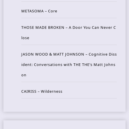
METASOMA – Core
THOSE MADE BROKEN – A Door You Can Never C
lose
JASON WOOD & MATT JOHNSON – Cognitive Diss
ident: Conversations with THE THE’s Matt Johns
on
CAIRISS – Wilderness