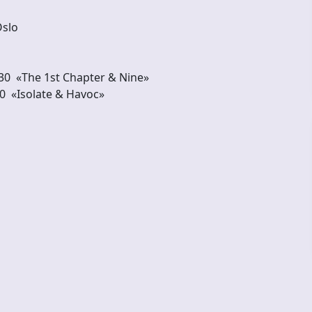
 Oslo
7:30 «The 1st Chapter & Nine»
30 «Isolate & Havoc»