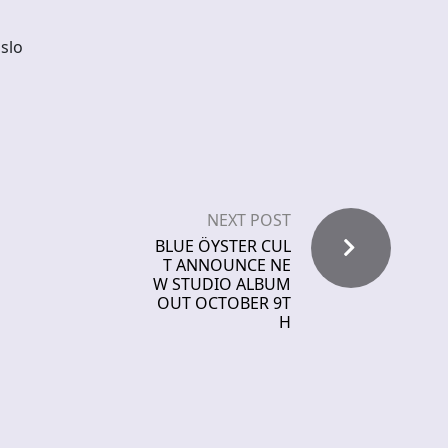
Oslo
o
NEXT POST
BLUE ÖYSTER CUL
T ANNOUNCE NE
W STUDIO ALBUM
OUT OCTOBER 9T
H