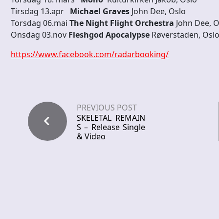
Tirsdag 13.apr
Michael Graves
John Dee, Oslo
Torsdag 06.mai
The Night Flight Orchestra
John Dee, 
Onsdag 03.nov
Fleshgod Apocalypse
Røverstaden, Osl
https://www.facebook.com/radarbooking/
PREVIOUS POST
SKELETAL REMAIN
S – Release Single
& Video