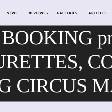
NEWS
REVIEWS
GALLERIES
ARTICLES
OOKING pre
URETTES, C
G CIRCUS 