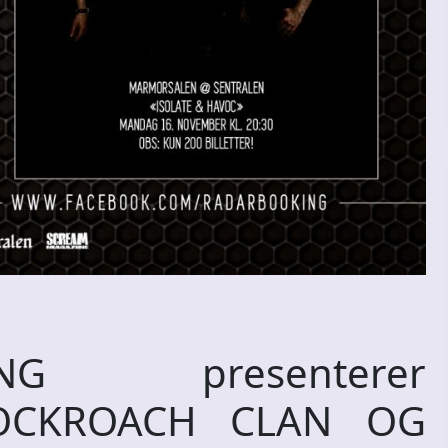
G presenterer
COCKROACH CLAN OG