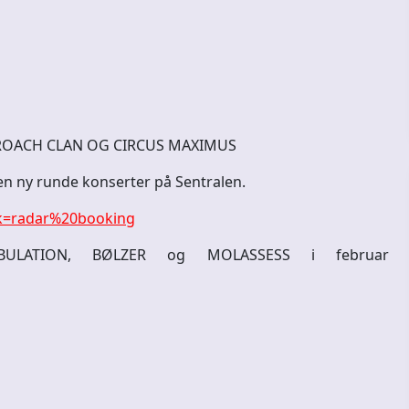
ROACH CLAN OG CIRCUS MAXIMUS
n ny runde konserter på Sentralen.
/?k=radar%20booking
BULATION, BØLZER og MOLASSESS i februar