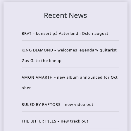
Recent News
BRAT – konsert på Vaterland i Oslo i august
KING DIAMOND – welcomes legendary guitarist
Gus G. to the lineup
AMON AMARTH – new album announced for Oct
ober
RULED BY RAPTORS – new video out
THE BITTER PILLS – new track out