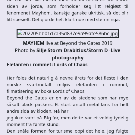
siden av jorda, som forholder seg litt relgiøst til
fenomenet Mayhem, kanskje ganske ukritisk, så det blir
litt spesielt. Det gjorde helt klart noe med stemninga.
MAYHEM
live at Beyond the Gates 2019
Photo by
Silje Storm Drabitius/Storm D -Live
photography
Elefanten i rommet: Lords of Chaos
Her føles det naturlig å nevne årets for det fleste i den
norske svartmetall miljøs elefanten i rommet,
filmatisering av boka Lords of Chaos.
Beyond the Gates er en av de stedene som har mye
såkalt black packers. Et stort antall metallfans fra helt
andre sida av kloden. Nå har
jeg ikke vært på Btg før, men dette var et veldig tydelig
moment fra første stund.
Den snåle formen for turisme oppi det hele. Jeg fulgte