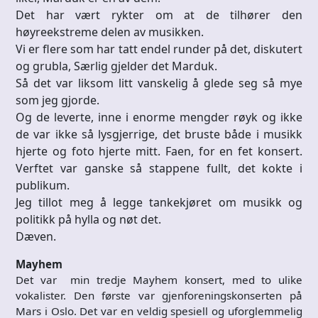
Det har vært rykter om at de tilhører den
høyreekstreme delen av musikken.
Vi er flere som har tatt endel runder på det, diskutert
og grubla, Særlig gjelder det Marduk.
Så det var liksom litt vanskelig å glede seg så mye
som jeg gjorde.
Og de leverte, inne i enorme mengder røyk og ikke
de var ikke så lysgjerrige, det bruste både i musikk
hjerte og foto hjerte mitt. Faen, for en fet konsert.
Verftet var ganske så stappene fullt, det kokte i
publikum.
Jeg tillot meg å legge tankekjøret om musikk og
politikk på hylla og nøt det.
Dæven.
Mayhem
Det var min tredje Mayhem konsert, med to ulike
vokalister. Den første var gjenforeningskonserten på
Mars i Oslo. Det var en veldig spesiell og uforglemmelig