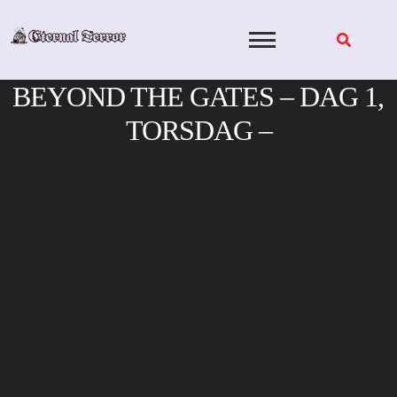
Skip
to
content
BEYOND THE GATES – DAG 1,
TORSDAG –