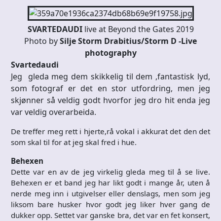
SVARTEDAUDI
live at Beyond the Gates 2019
Photo by
Silje Storm Drabitius/Storm D -Live
photography
Svartedaudi
Jeg gleda meg dem skikkelig til dem ,fantastisk lyd,
som fotograf er det en stor utfordring, men jeg
skjønner så veldig godt hvorfor jeg dro hit enda jeg
var veldig overarbeida.
De treffer meg rett i hjerte,rå vokal i akkurat det den det
som skal til for at jeg skal fred i hue.
Behexen
Dette var en av de jeg virkelig gleda meg til å se live.
Behexen er et band jeg har likt godt i mange år, uten å
nerde meg inn i utgivelser eller denslags, men som jeg
liksom bare husker hvor godt jeg liker hver gang de
dukker opp. Settet var ganske bra, det var en fet konsert,