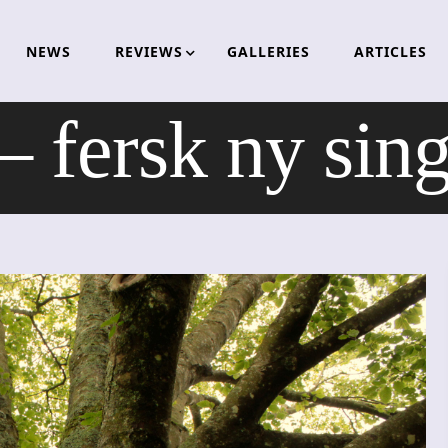
NEWS
REVIEWS
GALLERIES
ARTICLES
fersk ny singe