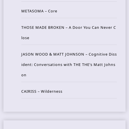
METASOMA – Core
THOSE MADE BROKEN – A Door You Can Never C
lose
JASON WOOD & MATT JOHNSON – Cognitive Diss
ident: Conversations with THE THE’s Matt Johns
on
CAIRISS – Wilderness