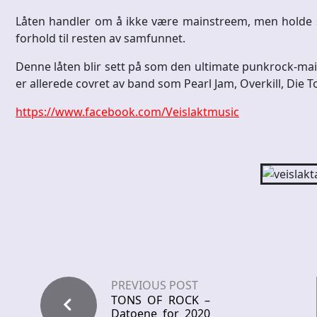
Låten handler om å ikke være mainstreem, men holde s
forhold til resten av samfunnet.
Denne låten blir sett på som den ultimate punkrock-main
er allerede covret av band som Pearl Jam, Overkill, Die 
https://www.facebook.com/Veislaktmusic
PREVIOUS POST
TONS OF ROCK –
Datoene for 2020