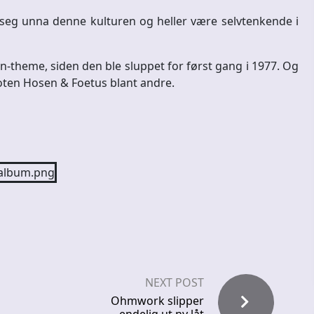
eg unna denne kulturen og heller være selvtenkende i
-theme, siden den ble sluppet for først gang i 1977. Og
Toten Hosen & Foetus blant andre.
NEXT POST
Ohmwork slipper