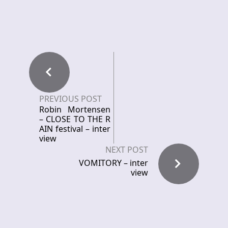
PREVIOUS POST
Robin Mortensen
– CLOSE TO THE R
AIN festival – inter
view
NEXT POST
VOMITORY – inter
view