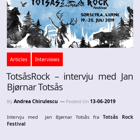
Articles
Interviews
TotsåsRock – intervju med Jan
Bjørnar Totsås
By
Andrea Chirulescu
Posted On
13-06-2019
Intervju med Jan Bjørnar Totsås fra
Totsås Rock
Festival