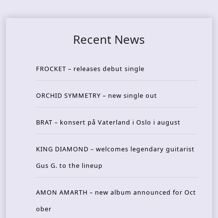
Recent News
FROCKET – releases debut single
ORCHID SYMMETRY – new single out
BRAT – konsert på Vaterland i Oslo i august
KING DIAMOND – welcomes legendary guitarist
Gus G. to the lineup
AMON AMARTH – new album announced for Oct
ober