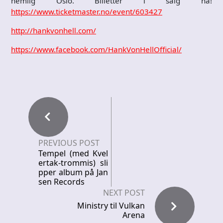
nemlig Oslo. Billetter i salg nå!
https://www.ticketmaster.no/event/603427
http://hankvonhell.com/
https://www.facebook.com/HankVonHellOfficial/
PREVIOUS POST
Tempel (med Kvel
ertak-trommis) sli
pper album på Jan
sen Records
NEXT POST
Ministry til Vulkan
Arena