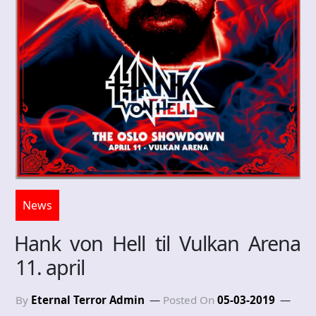
News
Hank von Hell til Vulkan Arena
11. april
By
Eternal Terror Admin
Posted On
05-03-2019