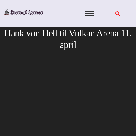
Skip
to
content
Hank von Hell til Vulkan Arena 11.
april