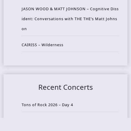
JASON WOOD & MATT JOHNSON – Cognitive Diss
ident: Conversations with THE THE’s Matt Johns
on
CAIRISS – Wilderness
Recent Concerts
Tons of Rock 2026 – Day 4
Tons of Rock 2026 – Day 3