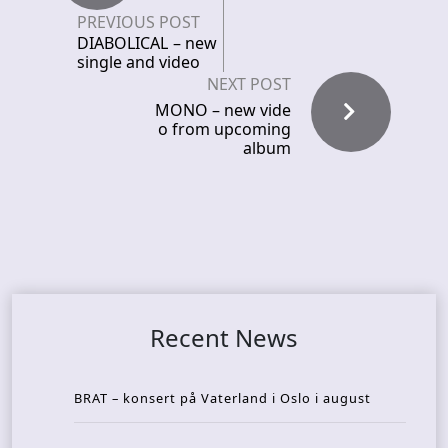
PREVIOUS POST
DIABOLICAL – new
single and video
NEXT POST
MONO – new vide
o from upcoming
album
Recent News
BRAT – konsert på Vaterland i Oslo i august