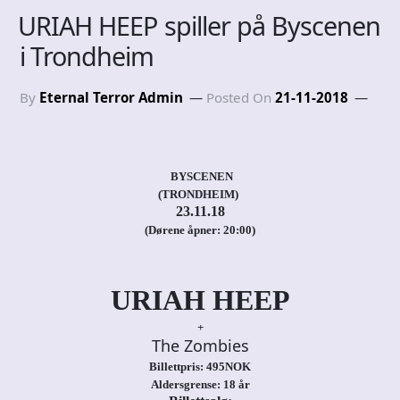
URIAH HEEP spiller på Byscenen
i Trondheim
By
Eternal Terror Admin
Posted On
21-11-2018
BYSCENEN
(TRONDHEIM)
23.11.18
(Dørene åpner: 20:00)
URIAH HEEP
+
The Zombies
Billettpris: 495NOK
Aldersgrense: 18 år