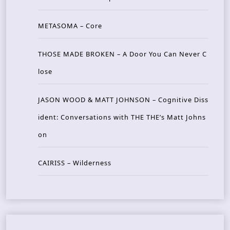
METASOMA – Core
THOSE MADE BROKEN – A Door You Can Never C
lose
JASON WOOD & MATT JOHNSON – Cognitive Diss
ident: Conversations with THE THE’s Matt Johns
on
CAIRISS – Wilderness