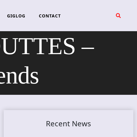
GIGLOG
CONTACT
UTTES –
ends
Recent News