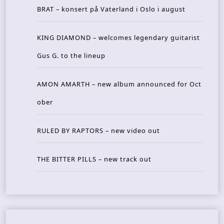
BRAT – konsert på Vaterland i Oslo i august
KING DIAMOND – welcomes legendary guitarist
Gus G. to the lineup
AMON AMARTH – new album announced for Oct
ober
RULED BY RAPTORS – new video out
THE BITTER PILLS – new track out