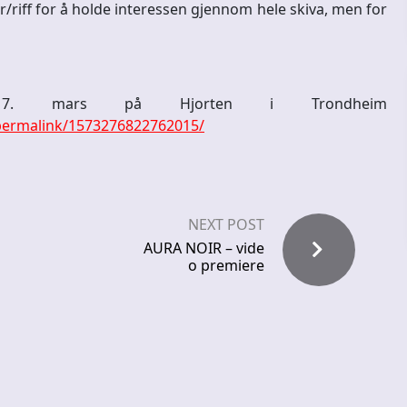
/riff for å holde interessen gjennom hele skiva, men for
17. mars på Hjorten i Trondheim
permalink/1573276822762015/
NEXT POST
AURA NOIR – vide
o premiere