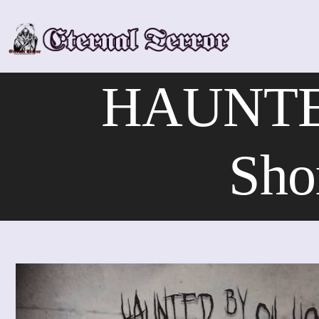
Skip
to
content
HAUNTE
Sho