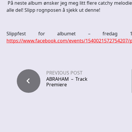
På neste album ønsker jeg meg litt flere catchy melodier
alle del! Slipp rognposen å sjekk ut denne!
Slippfest for albumet – fredag 
https://www.facebook.com/events/1540021572754207/
PREVIOUS POST
ABRAHAM – Track
Premiere