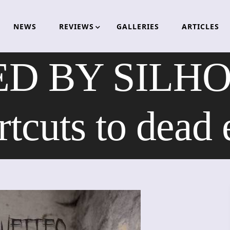
NEWS
REVIEWS
GALLERIES
ARTICLES
D BY SILHO
rtcuts to dead 