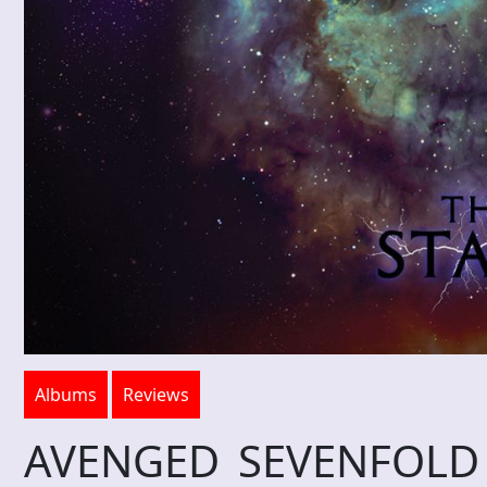
Albums
Reviews
AVENGED SEVENFOLD –