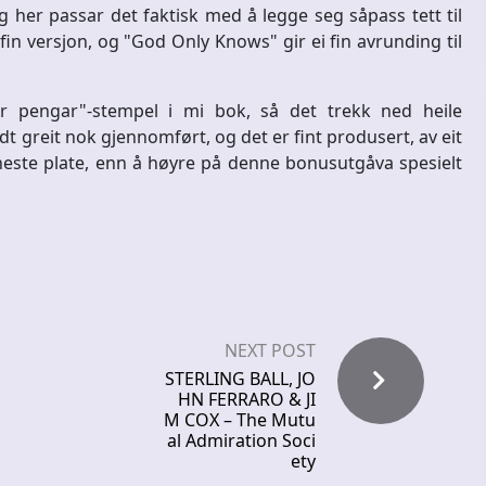
og her passar det faktisk med å legge seg såpass tett til
fin versjon, og "God Only Knows" gir ei fin avrunding til
eir pengar"-stempel i mi bok, så det trekk ned heile
dt greit nok gjennomført, og det er fint produsert, av eit
este plate, enn å høyre på denne bonusutgåva spesielt
NEXT POST
STERLING BALL, JO
HN FERRARO & JI
M COX – The Mutu
al Admiration Soci
ety