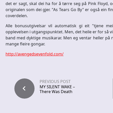
det er sagt, skal dei ha for å tørre seg på Pink Floyd, 
originalen som dei gjer. "As Tears Go By" er også ein fin
coverdelen.
Alle bonusutgivelsar vil automatisk gi eit "tjene m
opplevelsen i utgangspunktet. Men, det heile er for så vi
band med dyktige musikarar. Men eg ventar heller på n
mange fleire gongar.
http://avengedsevenfold.com/
PREVIOUS POST
MY SILENT WAKE –
There Was Death