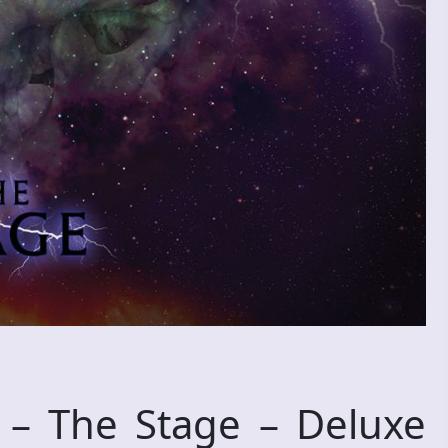
 The Stage – Deluxe