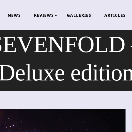
NEWS
REVIEWS
GALLERIES
ARTICLES
VENFOLD – 
Deluxe editio