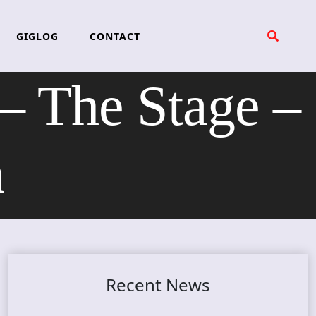
GIGLOG
CONTACT
The Stage –
n
Recent News