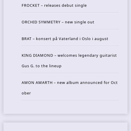
FROCKET – releases debut single
ORCHID SYMMETRY – new single out
BRAT – konsert på Vaterland i Oslo i august
KING DIAMOND – welcomes legendary guitarist
Gus G. to the lineup
AMON AMARTH – new album announced for Oct
ober