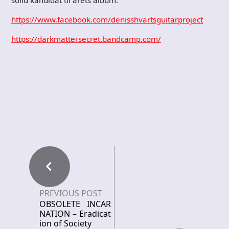
solid kandidat til årets album.
https://www.facebook.com/denisshvartsguitarproject
https://darkmattersecret.bandcamp.com/
PREVIOUS POST
OBSOLETE INCAR
NATION – Eradicat
ion of Society