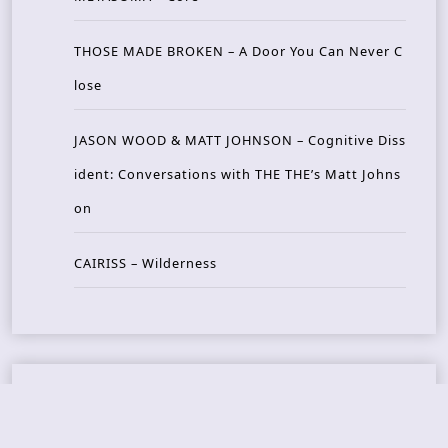
THOSE MADE BROKEN – A Door You Can Never C
lose
JASON WOOD & MATT JOHNSON – Cognitive Diss
ident: Conversations with THE THE’s Matt Johns
on
CAIRISS – Wilderness
Recent Concerts