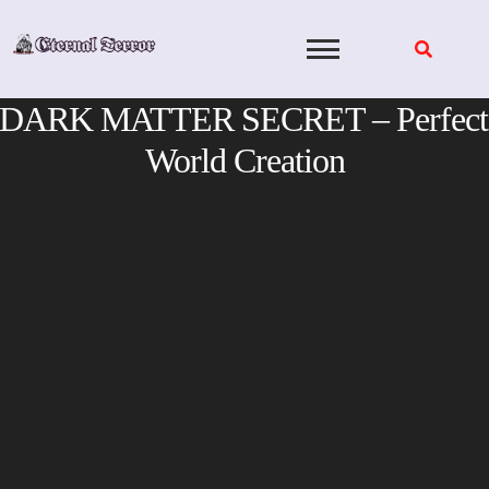
Skip
to
content
DARK MATTER SECRET – Perfect
World Creation