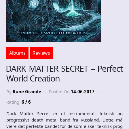
Albums
Reviews
DARK MATTER SECRET – Perfect
World Creation
By
Rune Grande
Posted On
14-06-2017
Rating:
6 / 6
Dark Matter Secret er et instrumentalt teknisk og
progressivt death metal band fra Russland. Dette må
være det perfekte bandet for de som elsker teknisk prog