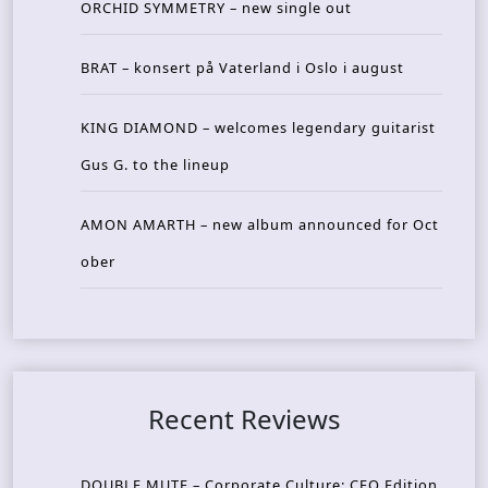
ORCHID SYMMETRY – new single out
BRAT – konsert på Vaterland i Oslo i august
KING DIAMOND – welcomes legendary guitarist
Gus G. to the lineup
AMON AMARTH – new album announced for Oct
ober
Recent Reviews
DOUBLE MUTE – Corporate Culture: CEO Edition