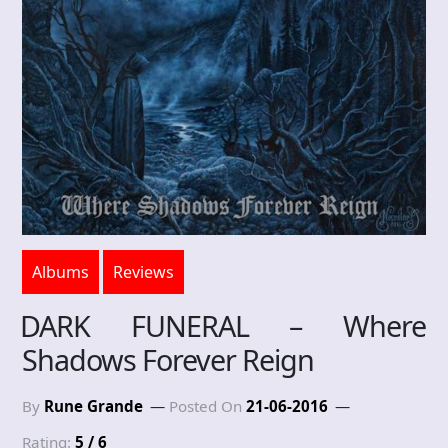
Albums
Reviews
DARK FUNERAL – Where
Shadows Forever Reign
By
Rune Grande
Posted On
21-06-2016
Rating:
5 / 6