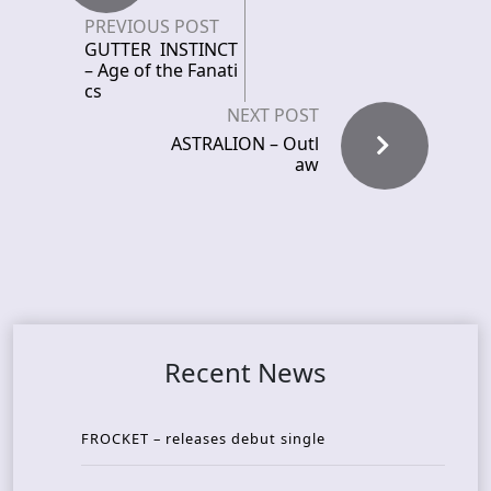
PREVIOUS POST
GUTTER INSTINCT
– Age of the Fanati
cs
NEXT POST
ASTRALION – Outl
aw
Recent News
FROCKET – releases debut single