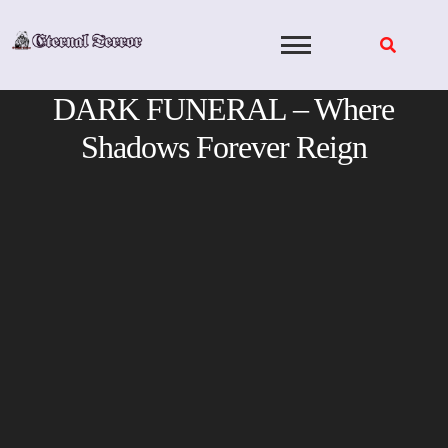
Skip
to
content
DARK FUNERAL – Where
Shadows Forever Reign