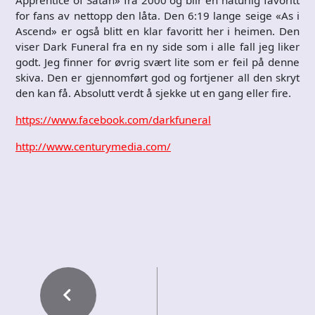
for fans av nettopp den låta. Den 6:19 lange seige «As i
Ascend» er også blitt en klar favoritt her i heimen. Den
viser Dark Funeral fra en ny side som i alle fall jeg liker
godt. Jeg finner for øvrig svært lite som er feil på denne
skiva. Den er gjennomført god og fortjener all den skryt
den kan få. Absolutt verdt å sjekke ut en gang eller fire.
https://www.facebook.com/darkfuneral
http://www.centurymedia.com/