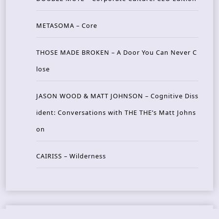
METASOMA – Core
THOSE MADE BROKEN – A Door You Can Never C
lose
JASON WOOD & MATT JOHNSON – Cognitive Diss
ident: Conversations with THE THE’s Matt Johns
on
CAIRISS – Wilderness