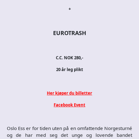
+
EUROTRASH
C.C. NOK 280,-
20 år leg plikt
Her kjøper du billetter
Facebook Event
Oslo Ess er for tiden uten på en omfattende Norgesturné
og de har med seg det unge og lovende bandet