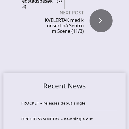
edstadsbesøk (7/
3)
NEXT POST
KVELERTAK med k
onsert på Sentru
m Scene (11/3)
Recent News
FROCKET – releases debut single
ORCHID SYMMETRY – new single out