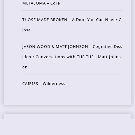
METASOMA – Core
THOSE MADE BROKEN – A Door You Can Never C
lose
JASON WOOD & MATT JOHNSON – Cognitive Diss
ident: Conversations with THE THE’s Matt Johns
on
CAIRISS – Wilderness
Recent Concerts