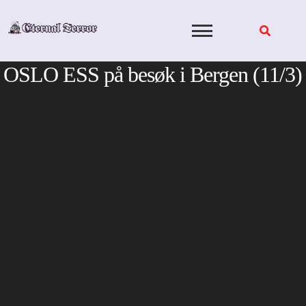
Skip
to
content
OSLO ESS på besøk i Bergen (11/3)