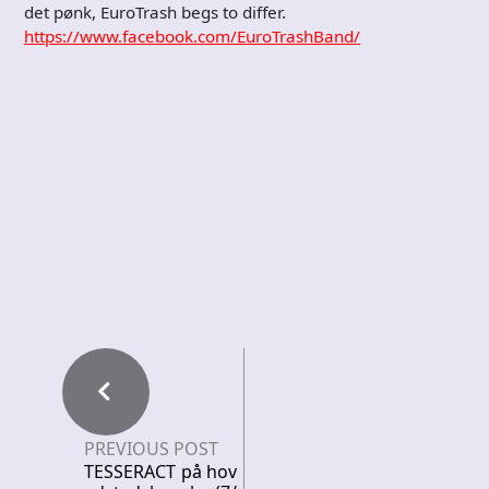
det pønk, EuroTrash begs to differ.
https://www.facebook.com/EuroTrashBand/
PREVIOUS POST
TESSERACT på hov