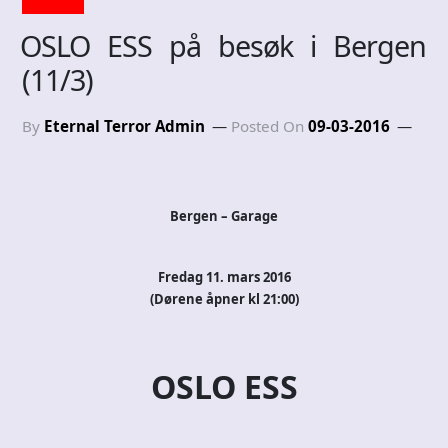
OSLO ESS på besøk i Bergen
(11/3)
By
Eternal Terror Admin
Posted On
09-03-2016
Bergen – Garage
Fredag 11. mars 2016
(Dørene åpner kl 21:00)
OSLO ESS