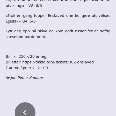
utvikling.» – VG, 6/6
«Nok en gang topper Enslaved sine tidligere utgivelser.
Episk!» – BA, 6/6
Lytt deg opp på skiva og kom godt rustet for et heftig
sansebombardement.
Bill. kr. 250,-. 20 år leg.
Billetter: https://tikkio.com/tickets/382-enslaved
Dørene åpner kl. 21.00.
Av Jon Petter Kaalaas