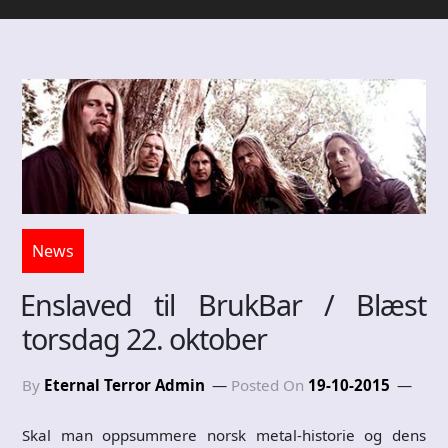
News
Enslaved til BrukBar / Blæst
torsdag 22. oktober
By
Eternal Terror Admin
Posted On
19-10-2015
Skal man oppsummere norsk metal-historie og dens