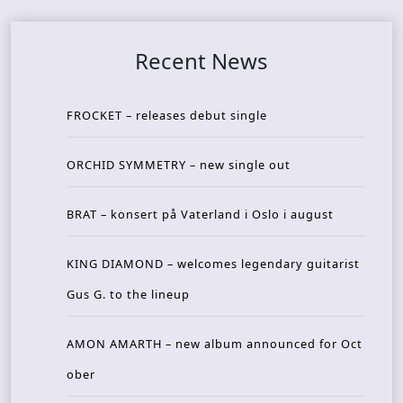
Recent News
FROCKET – releases debut single
ORCHID SYMMETRY – new single out
BRAT – konsert på Vaterland i Oslo i august
KING DIAMOND – welcomes legendary guitarist
Gus G. to the lineup
AMON AMARTH – new album announced for Oct
ober