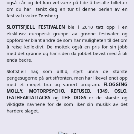
også i år og det kan vel være på tide å bestille billetter
om du har tenkt deg en tur til denne perlen av en
festival i vakre Tønsberg.
SLOTTSFJELL FESTIVALEN
ble i 2010 tatt opp i en
eksklusiv europeisk gruppe av grønne festivaler og
oppfordrer blant andre de som har muligheten til det om
å reise kollektivt. De mottok også en pris for sin jobb
med det grønne og har siden da jobbet bevist med å bli
enda bedre.
Slottsfjell har, som alltid, styrt unna de største
pengesugerne på artistfronten, men har likevel endt opp
med et meget bra og variert program.
FLOGGING
MOLLY, MOTORPSYCHO, REFUSED, 1349, OSLO,
IEATHEARTATTACKS
og
THE DOGS
er de største og
viktigste navnene for de som liker sin musikk av det
hardere slaget.