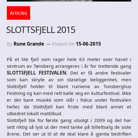
Articles
SLOTTSFJELL 2015
By
Rune Grande
Posted On
15-06-2015
På et lite fjell som rager hele 63 meter over havet i
sentrum av Tønsberg arrangeres i år for trettende gang
SLOTTSFJELL FESTIVALEN
. Det er få andre festivaler
som kan skryte av sin staselige beliggenhet, men
Slottsfjell holder til blant ruiniene av Tunsberghus
Festning og kan med rett kalle seg en kulturfestival. Ikke
er det bare musikk som står i fokus under festivalen
heller, da Slottsfjell kan friste med blant annet et
utbedret lokalt mattilbud.
Slottsfjell ble for første gang utsolgt i 2009 og det har
sett riktig så lyst ut der med tanke på billettsalg de siste
årene. Det ser ut til at de skal klare å gjenta bedriften