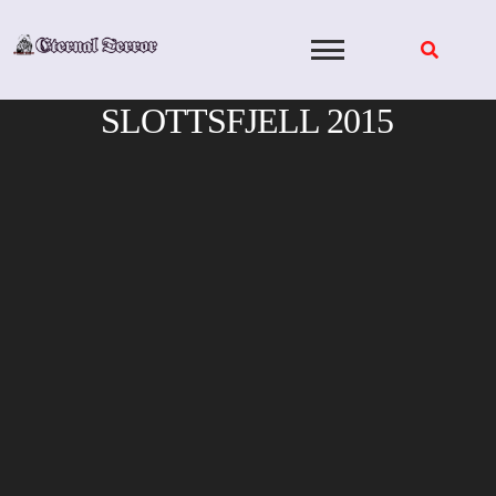
Skip
to
content
SLOTTSFJELL 2015