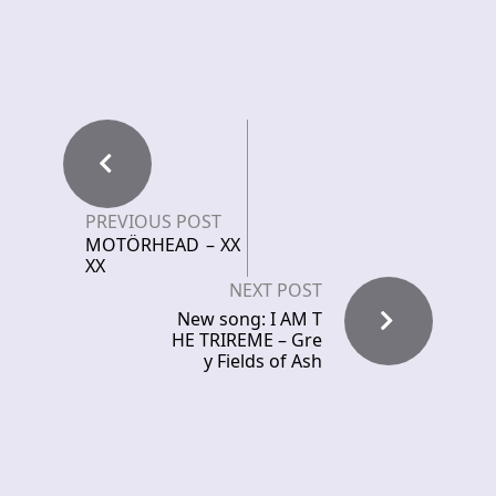
PREVIOUS POST
MOTÖRHEAD – XX
XX
NEXT POST
New song: I AM T
HE TRIREME – Gre
y Fields of Ash