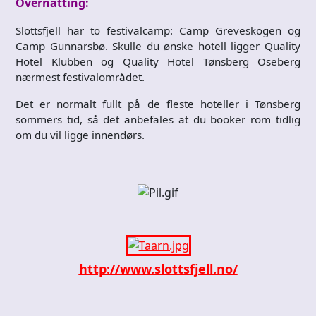
Overnatting:
Slottsfjell har to festivalcamp: Camp Greveskogen og
Camp Gunnarsbø. Skulle du ønske hotell ligger Quality
Hotel Klubben og Quality Hotel Tønsberg Oseberg
nærmest festivalområdet.
Det er normalt fullt på de fleste hoteller i Tønsberg
sommers tid, så det anbefales at du booker rom tidlig
om du vil ligge innendørs.
http://www.slottsfjell.no/