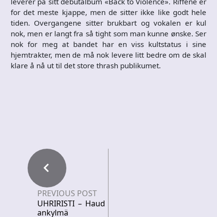
leverer på sitt debutalbum «Back to Violence». Riffene er
for det meste kjappe, men de sitter ikke like godt hele
tiden. Overgangene sitter brukbart og vokalen er kul
nok, men er langt fra så tight som man kunne ønske. Ser
nok for meg at bandet har en viss kultstatus i sine
hjemtrakter, men de må nok levere litt bedre om de skal
klare å nå ut til det store thrash publikumet.
PREVIOUS POST
UHRIRISTI – Haud
ankylmä