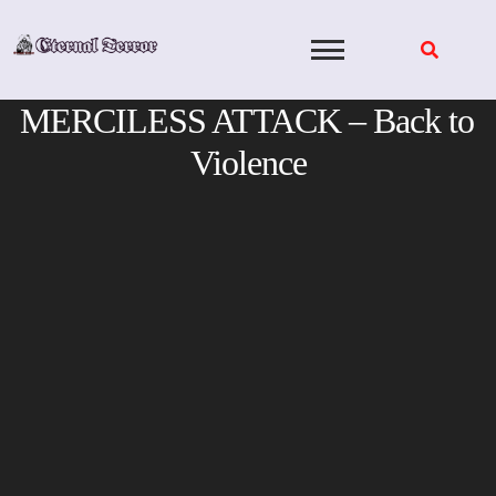
Skip
to
content
MERCILESS ATTACK – Back to
Violence