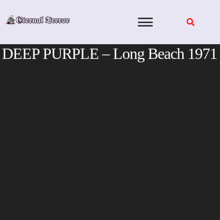
Skip
to
content
DEEP PURPLE – Long Beach 1971