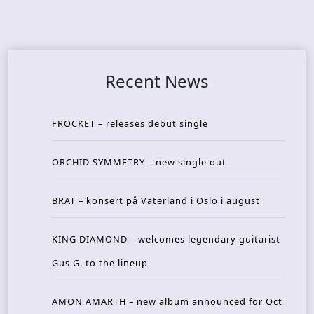
Recent News
FROCKET – releases debut single
ORCHID SYMMETRY – new single out
BRAT – konsert på Vaterland i Oslo i august
KING DIAMOND – welcomes legendary guitarist
Gus G. to the lineup
AMON AMARTH – new album announced for Oct