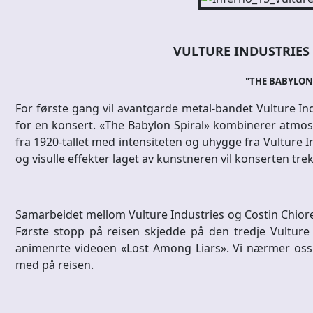
VULTURE INDUSTRIES 
"THE BABYLON
For første gang vil avantgarde metal-bandet Vulture 
for en konsert. «The Babylon Spiral» kombinerer atmosf
fra 1920-tallet med intensiteten og uhygge fra Vulture I
og visulle effekter laget av kunstneren vil konserten t
Samarbeidet mellom Vulture Industries og Costin Chior
Første stopp på reisen skjedde på den tredje Vulture 
animenrte videoen «Lost Among Liars». Vi nærmer oss n
med på reisen.