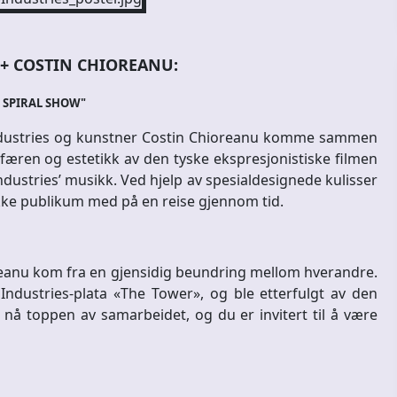
+ COSTIN CHIOREANU:
 SPIRAL SHOW"
Industries og kunstner Costin Chioreanu komme sammen
æren og estetikk av den tyske ekspresjonistiske filmen
ndustries’ musikk. Ved hjelp av spesialdesignede kulisser
rekke publikum med på en reise gjennom tid.
eanu kom fra en gjensidig beundring mellom hverandre.
Industries-plata «The Tower», og ble etterfulgt av den
å toppen av samarbeidet, og du er invitert til å være