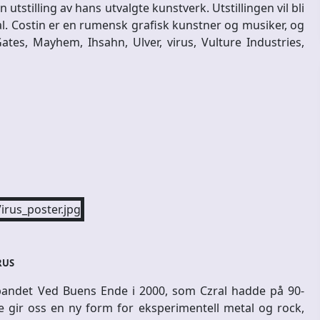
utstilling av hans utvalgte kunstverk. Utstillingen vil bli
al. Costin er en rumensk grafisk kunstner og musiker, og
tes, Mayhem, Ihsahn, Ulver, virus, Vulture Industries,
RUS
-bandet Ved Buens Ende i 2000, som Czral hadde på 90-
de gir oss en ny form for eksperimentell metal og rock,