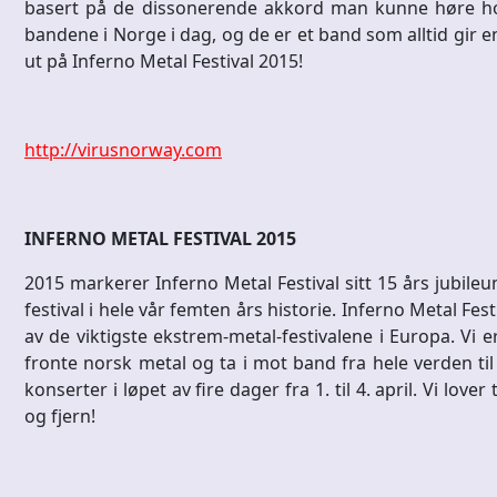
basert på de dissonerende akkord man kunne høre hos 
bandene i Norge i dag, og de er et band som alltid gir en
ut på Inferno Metal Festival 2015!
http://virusnorway.com
INFERNO METAL FESTIVAL 2015
2015 markerer Inferno Metal Festival sitt 15 års jubileum.
festival i hele vår femten års historie. Inferno Metal Fes
av de viktigste ekstrem-metal-festivalene i Europa. Vi er
fronte norsk metal og ta i mot band fra hele verden til
konserter i løpet av fire dager fra 1. til 4. april. Vi lov
og fjern!