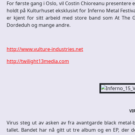
For første gang i Oslo, vil Costin Chioreanu presentere en 
holdt på Kulturhuset eksklusivt for Inferno Metal Festiv
er kjent for sitt arbeid med store band som At The Ga
Dordeduh og mange andre.
http://www.vulture-industries.net
http://twilight13media.com
VI
Virus steg ut av asken av fra avantgarde black metal
tallet. Bandet har nå gitt ut tre album og en EP, der 