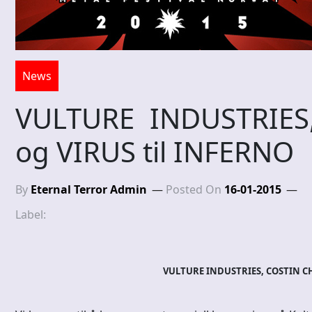
News
VULTURE INDUSTRIES
og VIRUS til INFERNO
By
Eternal Terror Admin
Posted On
16-01-2015
Label:
VULTURE INDUSTRIES, COSTIN C