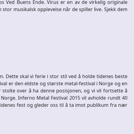
Ved Buens Ende. Virus er en av de virkelig originale
 stor musikalsk opplevelse når de spiller live. Sjekk dem
 Dette skal vi ferie i stor stil ved å holde tidenes beste
tival er den eldste og største metal-festival i Norge og en
 stolte over å ha denne posisjonen, og vi vil fortsette å
 Norge. Inferno Metal Festival 2015 vil avholde rundt 40
er tidenes fest og gleder oss til å ta imot publikum fra nær