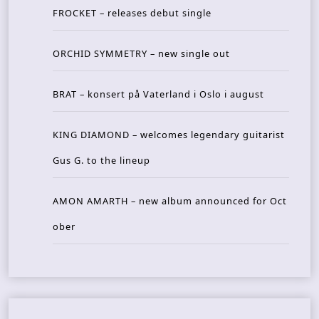
FROCKET – releases debut single
ORCHID SYMMETRY – new single out
BRAT – konsert på Vaterland i Oslo i august
KING DIAMOND – welcomes legendary guitarist
Gus G. to the lineup
AMON AMARTH – new album announced for Oct
ober