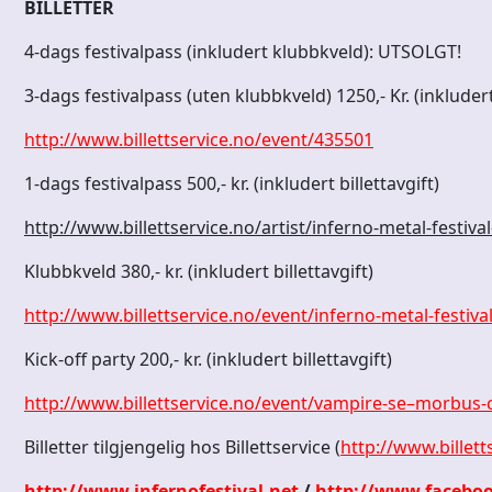
BILLETTER
4-dags festivalpass (inkludert klubbkveld): UTSOLGT!
3-dags festivalpass (uten klubbkveld) 1250,- Kr. (inkludert 
http://www.billettservice.no/event/435501
1-dags festivalpass 500,- kr. (inkludert billettavgift)
http://www.billettservice.no/artist/inferno-metal-festiva
Klubbkveld 380,- kr. (inkludert billettavgift)
http://www.billettservice.no/event/inferno-metal-festiva
Kick-off party 200,- kr. (inkludert billettavgift)
http://www.billettservice.no/event/vampire-se–morbus-
Billetter tilgjengelig hos Billettservice (
http://www.billett
http://www.infernofestival.net
/
http://www.faceboo