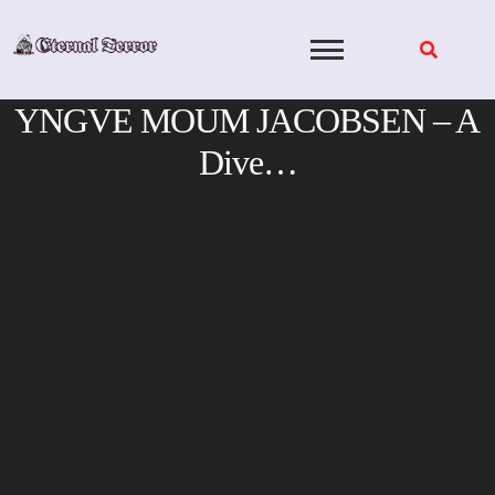
Skip
to
content
YNGVE MOUM JACOBSEN – A
Dive…