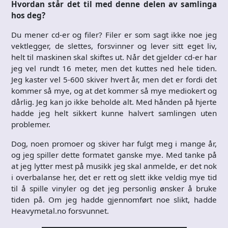
Hvordan står det til med denne delen av samlinga
hos deg?
Du mener cd-er og filer? Filer er som sagt ikke noe jeg
vektlegger, de slettes, forsvinner og lever sitt eget liv,
helt til maskinen skal skiftes ut. Når det gjelder cd-er har
jeg vel rundt 16 meter, men det kuttes ned hele tiden.
Jeg kaster vel 5-600 skiver hvert år, men det er fordi det
kommer så mye, og at det kommer så mye mediokert og
dårlig. Jeg kan jo ikke beholde alt. Med hånden på hjerte
hadde jeg helt sikkert kunne halvert samlingen uten
problemer.
Dog, noen promoer og skiver har fulgt meg i mange år,
og jeg spiller dette formatet ganske mye. Med tanke på
at jeg lytter mest på musikk jeg skal anmelde, er det nok
i overbalanse her, det er rett og slett ikke veldig mye tid
til å spille vinyler og det jeg personlig ønsker å bruke
tiden på. Om jeg hadde gjennomført noe slikt, hadde
Heavymetal.no forsvunnet.