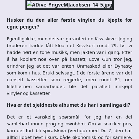
Husker du den aller første vinylen du kjøpte for
egne penger?
Egentlig ikke, men det var garantert en Kiss-skive. Jeg og
broderen hadde fått kloa i et Kiss-kort rundt 79, før vi
hadde hørt en tone musikk, men jakten var i gang. Etter
å ha kopiert noe over på kassett, Love Gun tror jeg,
erindrer jeg at det var enten Unmasked eller Dynasty
som kom i hus. Brukt selvsagt. I de første årene var det
uansett kassetter som regjerte, men rundt 81, om
lillehjernen samarbeider, ble det parallelt innkjøpt
vinyler og kassetter.
Hva er det sjeldneste albumet du har i samlinga di?
Det er et vanskelig spørsmål, for jeg har en del
samlebart innen prog og nwobhm. Om vi snakker pris,
kan det fort bli spiralskiva (Vertigo) med Dr. Z, den har
alltid ligget høyt i kurs, både økonomisk og for samlere.