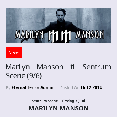
News
Marilyn Manson til Sentrum
Scene (9/6)
By
Eternal Terror Admin
Posted On
16-12-2014
Sentrum Scene – Tirsdag 9. juni
MARILYN MANSON