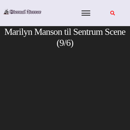
Skip
to
content
Marilyn Manson til Sentrum Scene
(9/6)