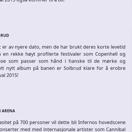
BRUD
 er av nyere dato, men de har brukt deres korte levetid
å en rekke høyt profilerte festivaler som Copenhell og
noe som passer som hånd i hanske til de mørke og
lt nytt album på banen er Solbrud klare for å erobre
val 2015!
 ARENA
itet på 700 personer vil dette bli Infernos hovedscene
konserter med med internasjonale artister som Cannibal