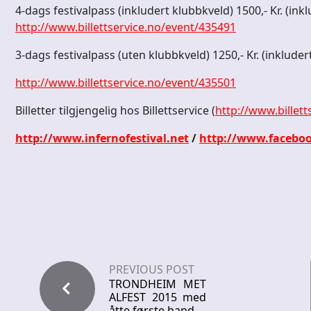
4-dags festivalpass (inkludert klubbkveld) 1500,- Kr. (inklu
http://www.billettservice.no/event/435491
3-dags festivalpass (uten klubbkveld) 1250,- Kr. (inkludert 
http://www.billettservice.no/event/435501
Billetter tilgjengelig hos Billettservice (
http://www.billett
http://www.infernofestival.net
/
http://www.faceboo
PREVIOUS POST
TRONDHEIM MET
ALFEST 2015 med
åtte første band