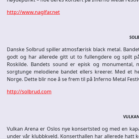
http://www.naglfar.net
SOL
Danske Solbrud spiller atmosfærisk black metal. Bandet
godt og har allerede gitt ut to fullengdere og spilt p
Roskilde. Bandets sound er episk og monumental, 
sorgtunge melodiene bandet ellers kreerer. Med et he
Norge. Dette blir noe å se frem til på Inferno Metal Festi
http://solbrud.com
VULKAN
Vulkan Arena er Oslos nye konsertsted og med en kapas
under vår klubbkveld. Konserthallen har allerede hatt 