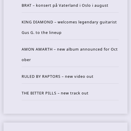
BRAT – konsert på Vaterland i Oslo i august
KING DIAMOND – welcomes legendary guitarist
Gus G. to the lineup
AMON AMARTH – new album announced for Oct
ober
RULED BY RAPTORS – new video out
THE BITTER PILLS – new track out