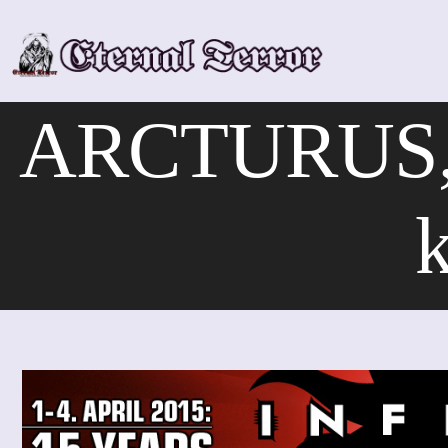
Skip
to
content
ARCTURUS,
k