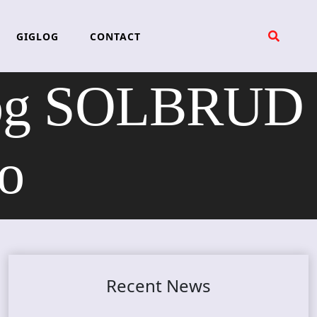
GIGLOG
CONTACT
og SOLBRUD
no
Recent News