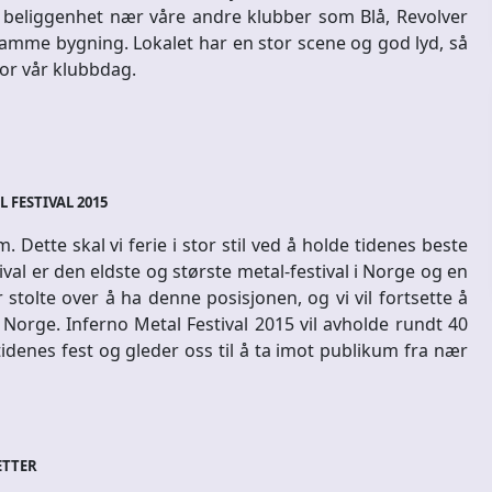
 beliggenhet nær våre andre klubber som Blå, Revolver
amme bygning. Lokalet har en stor scene og god lyd, så
 for vår klubbdag.
 FESTIVAL 2015
 Dette skal vi ferie i stor stil ved å holde tidenes beste
tival er den eldste og største metal-festival i Norge og en
 stolte over å ha denne posisjonen, og vi vil fortsette å
 Norge. Inferno Metal Festival 2015 vil avholde rundt 40
er tidenes fest og gleder oss til å ta imot publikum fra nær
ETTER