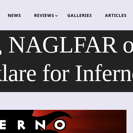
NEWS
REVIEWS
GALLERIES
ARTICLES
 NAGLFAR 
lare for Infer