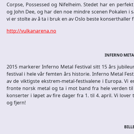
Corpse, Possessed og Nifelheim. Stedet har en perfekt
og John Dee, og har den noe mindre scenen Pokalen i s
vi er stolte av å ta i bruk en av Oslo beste konserthaller
http://vulkanarena.no
INFERNO METAL
2015 markerer Inferno Metal Festival sitt 15 års jubileum.
festival i hele vår femten års historie. Inferno Metal Fes
av de viktigste ekstrem-metal-festivalene i Europa. Vi er
fronte norsk metal og ta i mot band fra hele verden til
konserter i løpet av fire dager fra 1. til 4. april. Vi lov
og fjern!
BILL