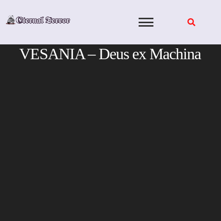
Skip
to
content
VESANIA – Deus ex Machina