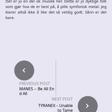
Det er jo en del ok musikk her. Dette er jo dyktige folk
som gjør hva de er best på, å pille symfonisk metal. Jeg
klarer altså ikke å like det så veldig godt. Sånn er det
bare.
PREVIOUS POST
MANES – Be All En
d All
NEXT POST
TYRANEX – Unable
to Tame