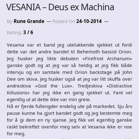
VESANIA – Deus ex Machina
By
Rune Grande
Posted On
24-10-2014
Rating:
3 / 6
Vesania var et band jeg utelukkende sjekket ut fordi
dette var det andre bandet til Behemoth bassist Orion.
Jeg husker jeg likte debuten «Firefrost Archanum»
ganske godt og at jeg var så heldig at jeg fikk både
intervju og en samtale med Orion backstage på John
Dee om skiva. Jeg husker også at jeg var litt skuffa over
andreskiva «God the Lux». Tredjeskiva «Distractive
Killusions» har jeg ikke en gang sjekket ut. Fant vel
egentlig ut at dette ikke var min greie.
Nå er fjerde fullengder endelig ute på markedet. Sju års
pause kunne ha gjort bandet godt og jeg bestemte meg
for å gi dem en ny sjanse. Jeg fikk vel egentlig ganske
raskt bekreftet ovenfor meg selv at Vesania ikke er noe
for meg.