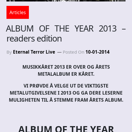
Articles
ALBUM OF THE YEAR 2013 –
readers edition
By
Eternal Terror Live
Posted On
10-01-2014
MUSIKKÅRET 2013 ER OVER OG ÅRETS
METALALBUM ER KÅRET.
VI PRØVDE Å VELGE UT DE VIKTIGSTE
METALUTGIVELSENE I 2013 OG GA DERE LESERNE
MULIGHETEN TIL Å STEMME FRAM ÅRETS ALBUM.
ALBUM OF THE YEAR