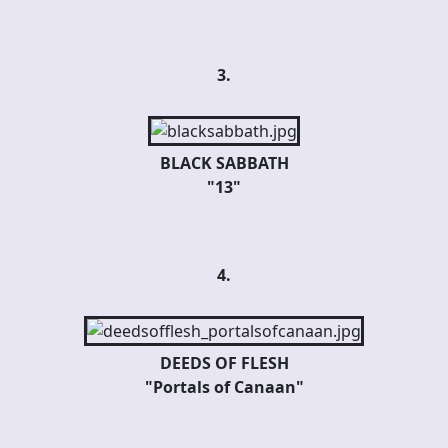
3.
BLACK SABBATH
"13"
4.
DEEDS OF FLESH
"Portals of Canaan"