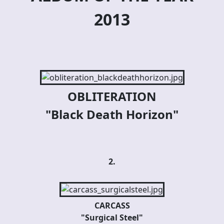
2013
OBLITERATION
"Black Death Horizon"
2.
CARCASS
"Surgical Steel"