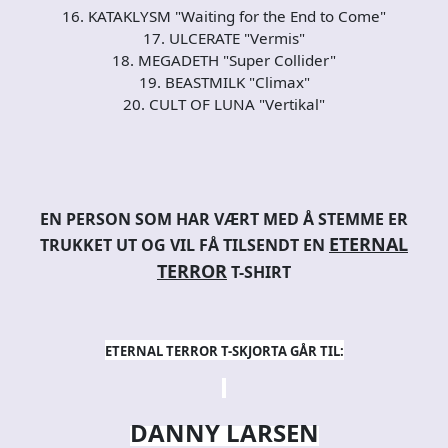
16. KATAKLYSM "Waiting for the End to Come"
17. ULCERATE "Vermis"
18. MEGADETH "Super Collider"
19. BEASTMILK "Climax"
20. CULT OF LUNA "Vertikal"
EN PERSON
SOM HAR VÆRT MED Å STEMME
ER
ETERNAL
TRUKKET UT OG VIL FÅ TILSENDT
EN
TERROR
T-SHIRT
ETERNAL TERROR T-SKJORTA GÅR TIL:
DANNY LARSEN