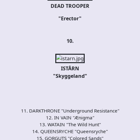
DEAD TROOPER
"Erector"
10.
ISTÅRN
"Skyggeland"
11. DARKTHRONE "Underground Resistance"
12. IN VAIN "Ænigma"
13. WATAIN "The Wild Hunt"
14. QUEENSRYCHE "Queensryche"
15. GORGUTS "Colored Sands"