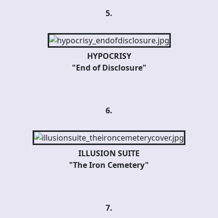
5.
HYPOCRISY
"End of Disclosure"
6.
ILLUSION SUITE
"The Iron Cemetery"
7.