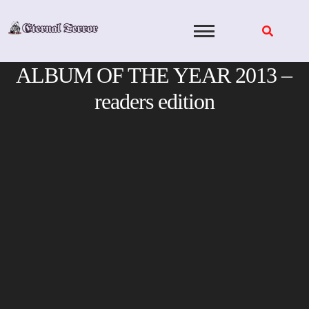
Skip
to
content
ALBUM OF THE YEAR 2013 –
readers edition