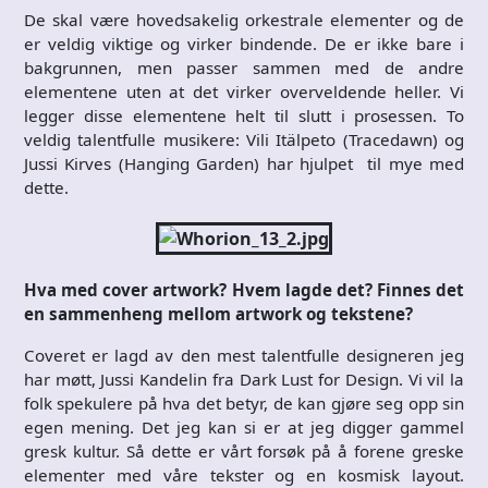
De skal være hovedsakelig orkestrale elementer og de
er veldig viktige og virker bindende. De er ikke bare i
bakgrunnen, men passer sammen med de andre
elementene uten at det virker overveldende heller. Vi
legger disse elementene helt til slutt i prosessen. To
veldig talentfulle musikere: Vili Itälpeto (Tracedawn) og
Jussi Kirves (Hanging Garden) har hjulpet til mye med
dette.
Hva med cover artwork? Hvem lagde det? Finnes det
en sammenheng mellom artwork og tekstene?
Coveret er lagd av den mest talentfulle designeren jeg
har møtt, Jussi Kandelin fra Dark Lust for Design. Vi vil la
folk spekulere på hva det betyr, de kan gjøre seg opp sin
egen mening. Det jeg kan si er at jeg digger gammel
gresk kultur. Så dette er vårt forsøk på å forene greske
elementer med våre tekster og en kosmisk layout.