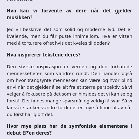
Hva kan vi forvente av dere når det gjelder
musikken?
Jeg vil beskrive det som solid og moderne lyd. Det er
kvelende, men du får puste innimellom. Hva er vitsen
med å torturere ofret hvis det kveles til døden?
Hva inspirerer tekstene deres?
Den største inspirasjon er verden og den forhatede
menneskeheten som vandrer rundt. Den handler også
om hvor trangsynte mennesker kan være og hvor blind
er vi når det gjelder å se alt fra et større perspektiv. Så vi
velger å fokusere på det som er hinsides det vi kan se og
forstå. Det finnes mange spørsmål og veldig få svar. Så vi
lar våre tanker vandre fordi det er mye å finne ut av når
du først har gjort det.
Hvor mye plass har de symfoniske elementene i
debut EP’en deres?