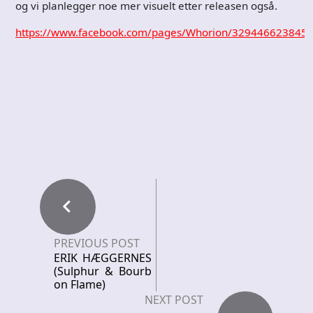
og vi planlegger noe mer visuelt etter releasen også.
https://www.facebook.com/pages/Whorion/329446623845
PREVIOUS POST
ERIK HÆGGERNES
(Sulphur & Bourb
on Flame)
NEXT POST