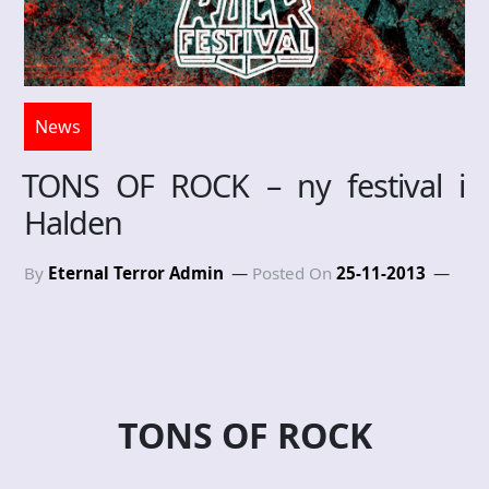
News
TONS OF ROCK – ny festival i
Halden
By
Eternal Terror Admin
Posted On
25-11-2013
TONS OF ROCK