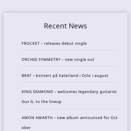
Recent News
FROCKET – releases debut single
ORCHID SYMMETRY – new single out
BRAT – konsert på Vaterland i Oslo i august
KING DIAMOND – welcomes legendary guitarist
Gus G. to the lineup
AMON AMARTH – new album announced for Oct
ober