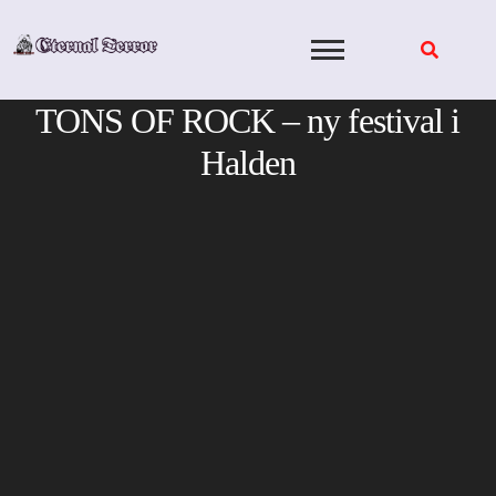
Skip
to
content
TONS OF ROCK – ny festival i
Halden