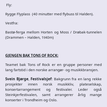
Fly:
Rygge Flyplass (40 minutter med flybuss til Halden).
Vestfra:
Bastø-ferga mellom Horten og Moss / Drøbak-tunnelen
(Drammen – Halden, 1t40m)
GJENGEN BAK TONS OF ROCK:
Teamet bak Tons of Rock er en gruppe personer med
lang fartstid i den norske arrangør- og musikkbransjen.
Svein Bjørge
,
Festivalsjef
: Bakgrunn fra en lang rekke
prosjekter innen norsk musikkliv, plateselskap,
konsertarrangement og festivaler. Leder også
Steinkjerfestivalen, samt arrangerer årlig mange
konserter i Trondheim og Oslo.