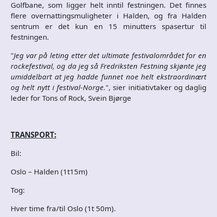
Golfbane, som ligger helt inntil festningen. Det finnes
flere overnattingsmuligheter i Halden, og fra Halden
sentrum er det kun en 15 minutters spasertur til
festningen.
"
Jeg var på leting etter det ultimate festivalområdet for en
rockefestival, og da jeg så Fredriksten Festning skjønte jeg
umiddelbart at jeg hadde funnet noe helt ekstraordinært
og helt nytt i festival-Norge.
", sier initiativtaker og daglig
leder for Tons of Rock, Svein Bjørge
TRANSPORT:
Bil:
Oslo – Halden (1t15m)
Tog:
Hver time fra/til Oslo (1t 50m).