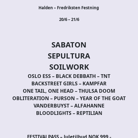
Halden – Fredriksten Festning
20/6 – 21/6
SABATON
SEPULTURA
SOILWORK
OSLO ESS – BLACK DEBBATH – TNT
BACKSTREET GIRLS – KAMPFAR
ONE TAIL, ONE HEAD – THULSA DOOM
OBLITERATION – PURSON – YEAR OF THE GOAT
VANDERBUYST – ALFAHANNE
BLOODLIGHTS – REPTILIAN
FESTIVALPASS – Juletilbud NOK 999,-