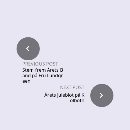
PREVIOUS POST
Stem frem Årets B
and på Fru Lundgr
een
NEXT POST
Årets Juleblot på K
olbotn