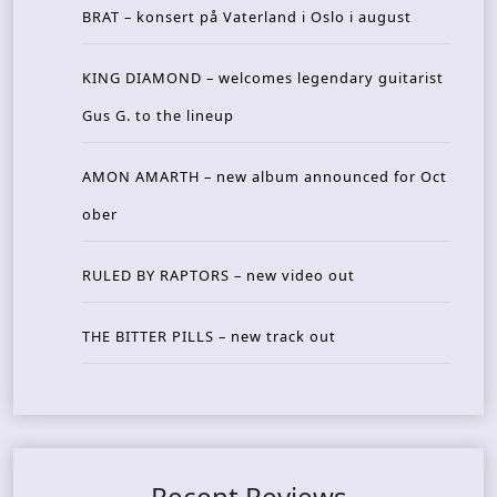
BRAT – konsert på Vaterland i Oslo i august
KING DIAMOND – welcomes legendary guitarist
Gus G. to the lineup
AMON AMARTH – new album announced for Oct
ober
RULED BY RAPTORS – new video out
THE BITTER PILLS – new track out
Recent Reviews