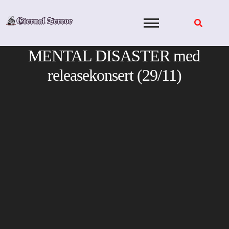
Skip
to
content
MENTAL DISASTER med
releasekonsert (29/11)