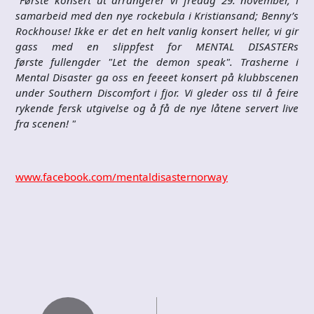
samarbeid med den nye rockebula i Kristiansand; Benny’s
Rockhouse! Ikke er det en helt vanlig konsert heller, vi gir
gass med en slippfest for MENTAL DISASTERs
første fullengder "Let the demon speak". Trasherne i
Mental Disaster ga oss en feeeet konsert på klubbscenen
under Southern Discomfort i fjor. Vi gleder oss til å feire
rykende fersk utgivelse og å få de nye låtene servert live
fra scenen! "
www.facebook.com/mentaldisasternorway