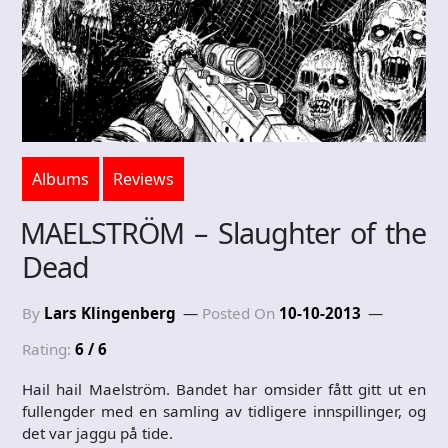
Albums
Reviews
MAELSTRÖM – Slaughter of the
Dead
By
Lars Klingenberg
Posted On
10-10-2013
Rating:
6 / 6
Hail hail Maelström. Bandet har omsider fått gitt ut en
fullengder med en samling av tidligere innspillinger, og
det var jaggu på tide.