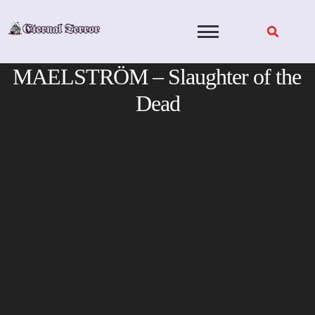
Skip
to
content
MAELSTRÖM – Slaughter of the
Dead