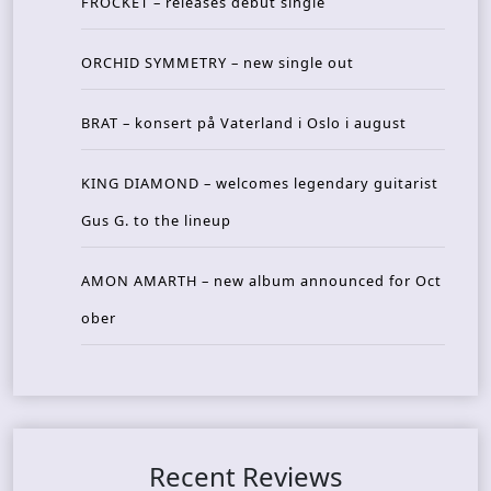
FROCKET – releases debut single
ORCHID SYMMETRY – new single out
BRAT – konsert på Vaterland i Oslo i august
KING DIAMOND – welcomes legendary guitarist
Gus G. to the lineup
AMON AMARTH – new album announced for Oct
ober
Recent Reviews