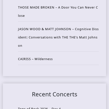
THOSE MADE BROKEN – A Door You Can Never C
lose
JASON WOOD & MATT JOHNSON – Cognitive Diss
ident: Conversations with THE THE’s Matt Johns
on
CAIRISS – Wilderness
Recent Concerts
Tons of Rock 2026 – Day 4