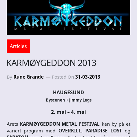
Articles
KARMØYGEDDON 2013
By
Rune Grande
Posted On
31-03-2013
HAUGESUND
Byscenen + Jimmy Legs
2.
mai
– 4. mai
Årets
KARMØYGEDDON METAL FESTIVAL
kan by på et
variert program med
OVERKILL, PARADISE LOST
og