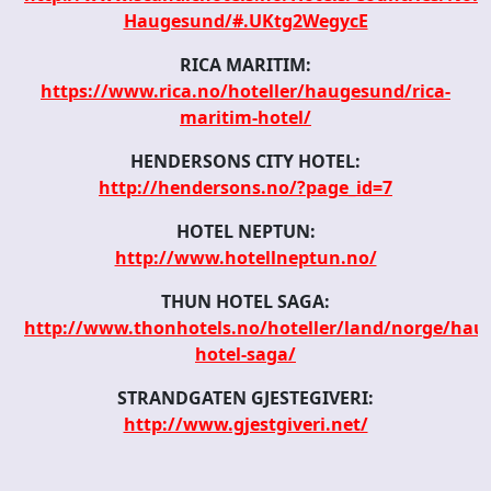
Haugesund/#.UKtg2WegycE
RICA MARITIM:
https://www.rica.no/hoteller/haugesund/rica-
maritim-hotel/
HENDERSONS CITY HOTEL:
http://hendersons.no/?page_id=7
HOTEL NEPTUN:
http://www.hotellneptun.no/
THUN HOTEL SAGA:
http://www.thonhotels.no/hoteller/land/norge/hau
hotel-saga/
STRANDGATEN GJESTEGIVERI:
http://www.gjestgiveri.net/