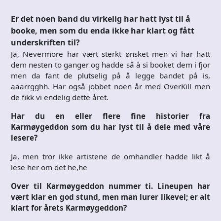
Er det noen band du virkelig har hatt lyst til å
booke, men som du enda ikke har klart og fått
underskriften til?
Ja, Nevermore har vært sterkt ønsket men vi har hatt
dem nesten to ganger og hadde så å si booket dem i fjor
men da fant de plutselig på å legge bandet på is,
aaarrgghh. Har også jobbet noen år med OverKill men
de fikk vi endelig dette året.
Har du en eller flere fine historier fra
Karmøygeddon som du har lyst til å dele med våre
lesere?
Ja, men tror ikke artistene de omhandler hadde likt å
lese her om det he,he
Over til Karmøygeddon nummer ti. Lineupen har
vært klar en god stund, men man lurer likevel; er alt
klart for årets Karmøygeddon?