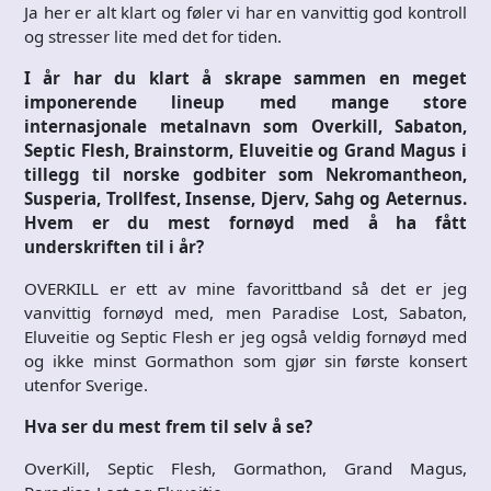
Ja her er alt klart og føler vi har en vanvittig god kontroll
og stresser lite med det for tiden.
I år har du klart å skrape sammen en meget
imponerende lineup med mange store
internasjonale metalnavn som Overkill, Sabaton,
Septic Flesh, Brainstorm, Eluveitie og Grand Magus i
tillegg til norske godbiter som Nekromantheon,
Susperia, Trollfest, Insense, Djerv, Sahg og Aeternus.
Hvem er du mest fornøyd med å ha fått
underskriften til i år?
OVERKILL er ett av mine favorittband så det er jeg
vanvittig fornøyd med, men Paradise Lost, Sabaton,
Eluveitie og Septic Flesh er jeg også veldig fornøyd med
og ikke minst Gormathon som gjør sin første konsert
utenfor Sverige.
Hva ser du mest frem til selv å se?
OverKill, Septic Flesh, Gormathon, Grand Magus,