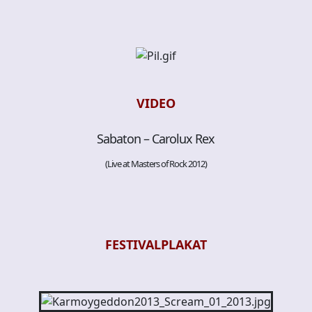
VIDEO
Sabaton – Carolux Rex
(Live at Masters of Rock 2012)
FESTIVALP
LAKAT