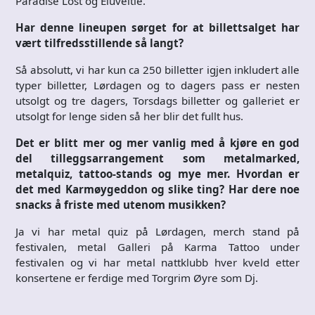
Paradise Lost og Eluveitie.
Har denne lineupen sørget for at billettsalget har
vært tilfredsstillende så langt?
Så absolutt, vi har kun ca 250 billetter igjen inkludert alle
typer billetter, Lørdagen og to dagers pass er nesten
utsolgt og tre dagers, Torsdags billetter og galleriet er
utsolgt for lenge siden så her blir det fullt hus.
Det er blitt mer og mer vanlig med å kjøre en god
del tilleggsarrangement som metalmarked,
metalquiz, tattoo-stands og mye mer. Hvordan er
det med Karmøygeddon og slike ting? Har dere noe
snacks å friste med utenom musikken?
Ja vi har metal quiz på Lørdagen, merch stand på
festivalen, metal Galleri på Karma Tattoo under
festivalen og vi har metal nattklubb hver kveld etter
konsertene er ferdige med Torgrim Øyre som Dj.