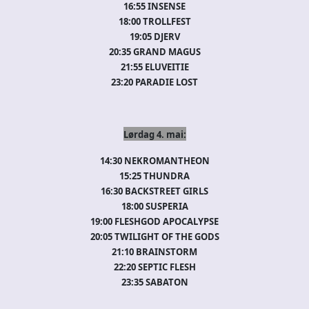
16:55 INSENSE
18:00 TROLLFEST
19:05 DJERV
20:35 GRAND MA
GUS
21:55 ELUVEITIE
23:20 PARADIE LOST
Lørdag 4. mai:
14:30 NEKROMANTHEON
15:25 THUNDRA
16:30 BACKSTREET GIRLS
18:00 SUSPERIA
19:00 FLESHGOD APOCALYPSE
20:05 TWILIGHT OF THE GODS
21:10 BRAINSTORM
22:20 SEPTIC FLESH
23:35 SABATON