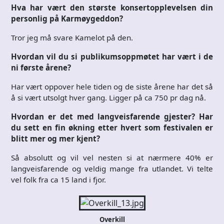
Hva har vært den største konsertopplevelsen din
personlig på Karmøygeddon?
Tror jeg må svare Kamelot på den.
Hvordan vil du si publikumsoppmøtet har vært i de
ni første årene?
Har vært oppover hele tiden og de siste årene har det så
å si vært utsolgt hver gang. Ligger på ca 750 pr dag nå.
Hvordan er det med langveisfarende gjester? Har
du sett en fin økning etter hvert som festivalen er
blitt mer og mer kjent?
Så absolutt og vil vel nesten si at nærmere 40% er
langveisfarende og veldig mange fra utlandet. Vi telte
vel folk fra ca 15 land i fjor.
Overkill