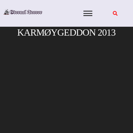
Skip
to
content
KARMØYGEDDON 2013