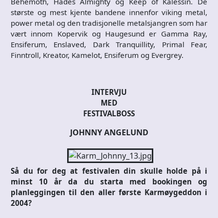
Behemoth, Hades Almighty og Keep of Kalessin. De
største og mest kjente bandene innenfor viking metal,
power metal og den tradisjonelle metalsjangren som har
vært innom Kopervik og Haugesund er Gamma Ray,
Ensiferum, Enslaved, Dark Tranquillity, Primal Fear,
Finntroll, Kreator, Kamelot, Ensiferum og Evergrey.
INTERVJU
MED
FESTIVALBOSS
JOHNNY ANGELUND
Så du for deg at festivalen din skulle holde på i
minst 10 år da du starta med bookingen og
planleggingen til den aller første Karmøygeddon i
2004?