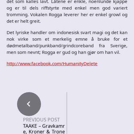
det som kalles lavt. Låtene er enkle, noenlunde kjappe
og er til dels riffstyrte med enkel men god variert
tromming. Vokalen Rogga leverer her er enkel growl og
det er helt greit.
Det lyriske handler om indonesisk svart magi og det kan
nok virke som et merkelig emne å bruke for et
dødmetalband/punkband/grindcoreband fra Sverige,
men som nevnt; Rogga er gud og han gjør om han vil.
http://www.facebook.com/HumanityDelete
PREVIOUS POST
TAAKE – Gravkamr
e, Kroner & Trone