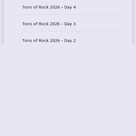
Tons of Rock 2026 – Day 4
Tons of Rock 2026 – Day 3
Tons of Rock 2026 – Day 2
Tons Of Rock 2026 – Day 1
GOATMILKER & DUNE SEA – 05.06.2026 – Bergen,
Norway
Recent Photo Galleries