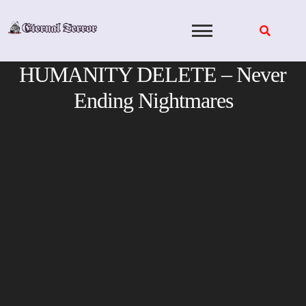
Skip
to
content
HUMANITY DELETE – Never
Ending Nightmares