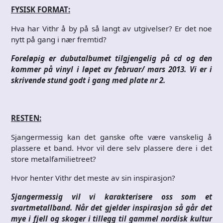
FYSISK FORMAT:
Hva har Vithr å by på så langt av utgivelser? Er det noe
nytt på gang i nær fremtid?
Foreløpig er dubutalbumet tilgjengelig på cd og den
kommer på vinyl i løpet av februar/ mars 2013. Vi er i
skrivende stund godt i gang med plate nr 2.
RESTEN:
Sjangermessig kan det ganske ofte være vanskelig å
plassere et band. Hvor vil dere selv plassere dere i det
store metalfamilietreet?
Hvor henter Vithr det meste av sin inspirasjon?
Sjangermessig vil vi karakterisere oss som et
svartmetallband. Når det gjelder inspirasjon så går det
mye i fjell og skoger i tillegg til gammel nordisk kultur