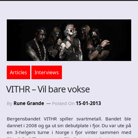
Articles
Interviews
VITHR – Vil bare vokse
By
Rune Grande
Posted On
15-01-2013
Bergensbandet VITHR spiller svartmetall. Bandet ble
dannet i 2008 og ga ut sin debutplate i fjor. Du var ute på
en 3-helgers turne i Norge i fjor vinter sammen med