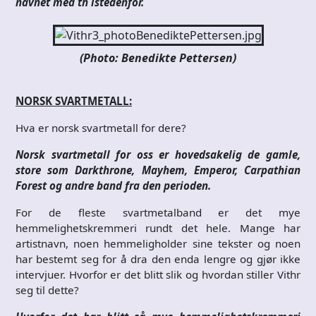
navnet med th istedenfor.
(Photo: Benedikte Pettersen)
NORSK SVARTMETALL:
Hva er norsk svartmetall for dere?
Norsk svartmetall for oss er hovedsakelig de gamle,
store som Darkthrone, Mayhem, Emperor, Carpathian
Forest og andre band fra den perioden.
For de fleste svartmetalband er det mye
hemmelighetskremmeri rundt det hele. Mange har
artistnavn, noen hemmeligholder sine tekster og noen
har bestemt seg for å dra den enda lengre og gjør ikke
intervjuer. Hvorfor er det blitt slik og hvordan stiller Vithr
seg til dette?