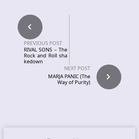
PREVIOUS POST
RIVAL SONS – The
Rock and Roll sha
kedown
NEXT POST
MARJA PANIC (The
Way of Purity)