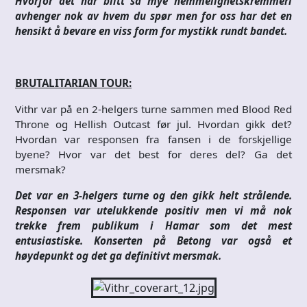
Hvorfor det har blitt så mye hemmelighetskremmeri
avhenger nok av hvem du spør men for oss har det en
hensikt å bevare en viss form for mystikk rundt bandet.
BRUTALITARIAN TOUR:
Vithr var på en 2-helgers turne sammen med Blood Red
Throne og Hellish Outcast før jul. Hvordan gikk det?
Hvordan var responsen fra fansen i de forskjellige
byene? Hvor var det best for deres del? Ga det
mersmak?
Det var en 3-helgers turne og den gikk helt strålende.
Responsen var utelukkende positiv men vi må nok
trekke frem publikum i Hamar som det mest
entusiastiske. Konserten på Betong var også et
høydepunkt og det ga definitivt mersmak.