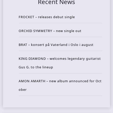
Recent News
FROCKET – releases debut single
ORCHID SYMMETRY – new single out
BRAT – konsert på Vaterland i Oslo i august
KING DIAMOND – welcomes legendary guitarist
Gus G. to the lineup
AMON AMARTH – new album announced for Oct
ober