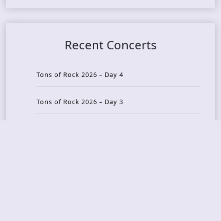
Recent Concerts
Tons of Rock 2026 – Day 4
Tons of Rock 2026 – Day 3
Tons of Rock 2026 – Day 2
Tons Of Rock 2026 – Day 1
GOATMILKER & DUNE SEA – 05.06.2026 – Bergen,
Norway