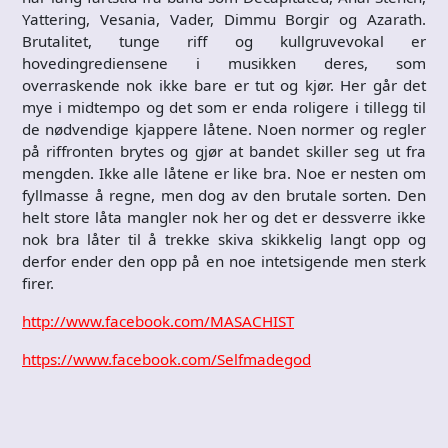
Yattering, Vesania, Vader, Dimmu Borgir og Azarath.
Brutalitet, tunge riff og kullgruvevokal er
hovedingrediensene i musikken deres, som
overraskende nok ikke bare er tut og kjør. Her går det
mye i midtempo og det som er enda roligere i tillegg til
de nødvendige kjappere låtene. Noen normer og regler
på riffronten brytes og gjør at bandet skiller seg ut fra
mengden. Ikke alle låtene er like bra. Noe er nesten om
fyllmasse å regne, men dog av den brutale sorten. Den
helt store låta mangler nok her og det er dessverre ikke
nok bra låter til å trekke skiva skikkelig langt opp og
derfor ender den opp på en noe intetsigende men sterk
firer.
http://www.facebook.com/MASACHIST
https://www.facebook.com/Selfmadegod