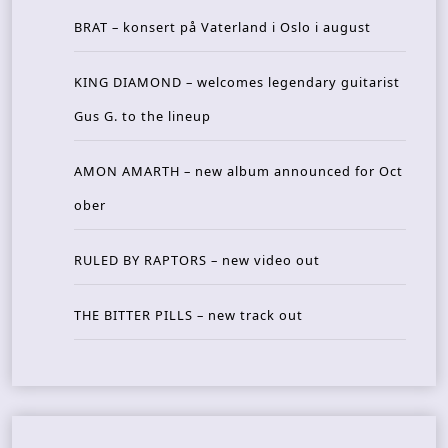
BRAT – konsert på Vaterland i Oslo i august
KING DIAMOND – welcomes legendary guitarist
Gus G. to the lineup
AMON AMARTH – new album announced for Oct
ober
RULED BY RAPTORS – new video out
THE BITTER PILLS – new track out