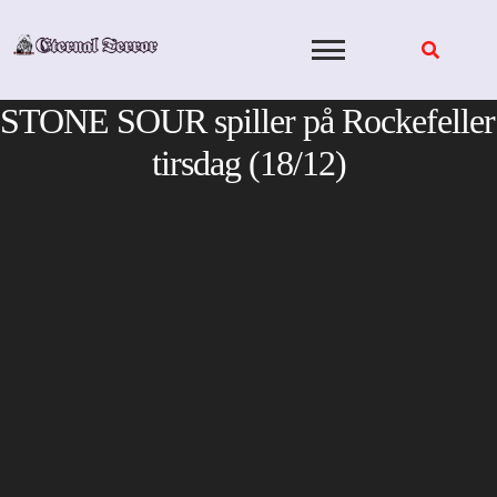
Skip
to
content
STONE SOUR spiller på Rockefeller
tirsdag (18/12)