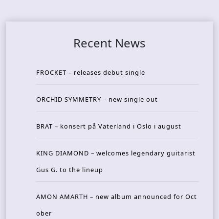
Recent News
FROCKET – releases debut single
ORCHID SYMMETRY – new single out
BRAT – konsert på Vaterland i Oslo i august
KING DIAMOND – welcomes legendary guitarist
Gus G. to the lineup
AMON AMARTH – new album announced for Oct
ober