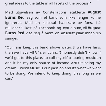
great ideas to the table in all facets of the process."
Med utgivelsen av Constellations etablerte
August
Burns Red
seg som et band som ikke lenger kunne
ignoreres. Med en kolossal hærskare av fans, 1,2
millioner "Likes" på Facebook og nytt album, vil
August
Burns Red
vise seg å være en absolutt pilar innen sin
sjanger.
"Our fans keep this band above water. If we have fans,
then we have ABR,” sier Luhrs. “I honestly didn’t know if
we’d get to this place, to call myself a touring musician
and it be my only source of income AND it being my
dream… wow! Music is our passion and it’s what we want
to be doing. We intend to keep doing it as long as we
can."