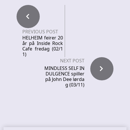
PREVIOUS POST
HELHEIM feirer 20
år på Inside Rock
Cafe fredag (02/1
1)
NEXT POST
MINDLESS SELF IN
DULGENCE spiller
på John Dee lørda
g (03/11)