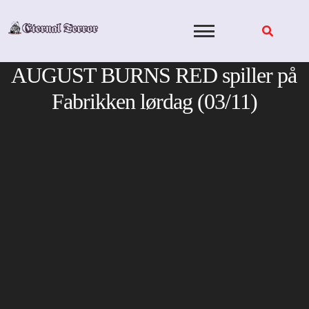
Skip
to
content
AUGUST BURNS RED spiller på
Fabrikken lørdag (03/11)