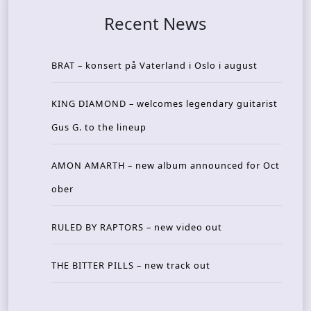
Recent News
BRAT – konsert på Vaterland i Oslo i august
KING DIAMOND – welcomes legendary guitarist
Gus G. to the lineup
AMON AMARTH – new album announced for Oct
ober
RULED BY RAPTORS – new video out
THE BITTER PILLS – new track out