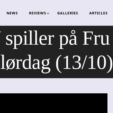
NEWS
REVIEWS
GALLERIES
ARTICLES
piller på Fru
lørdag (13/10)