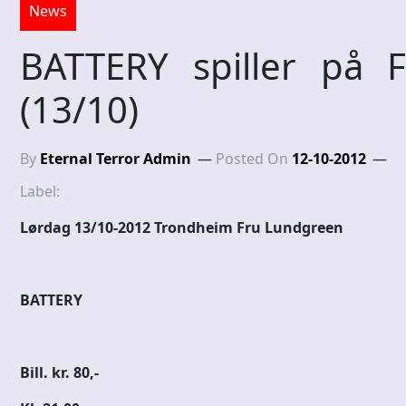
News
BATTERY spiller på 
(13/10)
By
Eternal Terror Admin
Posted On
12-10-2012
Label:
Lørdag 13/10-2012 Trondheim Fru Lundgreen
BATTERY
Bill. kr. 80,-