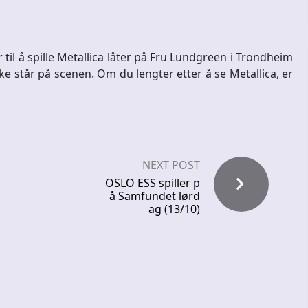
il å spille Metallica låter på Fru Lundgreen i Trondheim
kke står på scenen. Om du lengter etter å se Metallica, er
NEXT POST
OSLO ESS spiller p
å Samfundet lørd
ag (13/10)