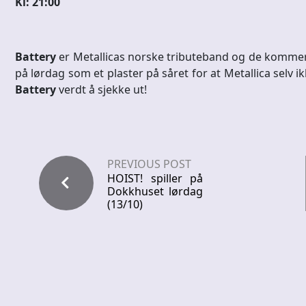
Kl: 21:00
Battery
er Metallicas norske tributeband og de kommer t
på lørdag som et plaster på såret for at Metallica selv i
Battery
verdt å sjekke ut!
PREVIOUS POST
HOIST! spiller på
Dokkhuset lørdag
(13/10)