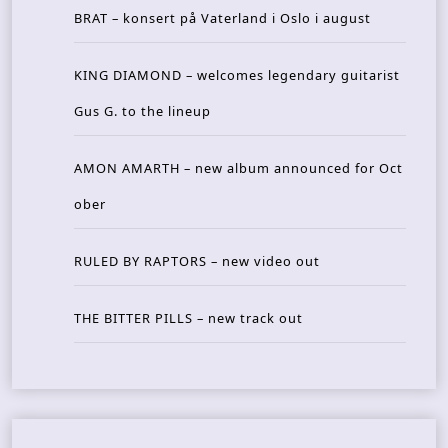
BRAT – konsert på Vaterland i Oslo i august
KING DIAMOND – welcomes legendary guitarist
Gus G. to the lineup
AMON AMARTH – new album announced for Oct
ober
RULED BY RAPTORS – new video out
THE BITTER PILLS – new track out