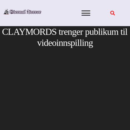
Skip
to
content
CLAYMORDS trenger publikum til
videoinnspilling