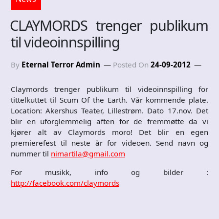
CLAYMORDS trenger publikum
til videoinnspilling
By
Eternal Terror Admin
Posted On
24-09-2012
Claymords trenger publikum til videoinnspilling for
tittelkuttet til Scum Of the Earth. Vår kommende plate.
Location: Akershus Teater, Lillestrøm. Dato 17.nov. Det
blir en uforglemmelig aften for de fremmøtte da vi
kjører alt av Claymords moro! Det blir en egen
premierefest til neste år for videoen. Send navn og
nummer til
nimartila@gmail.com
For musikk, info og bilder :
http://facebook.com/claymords