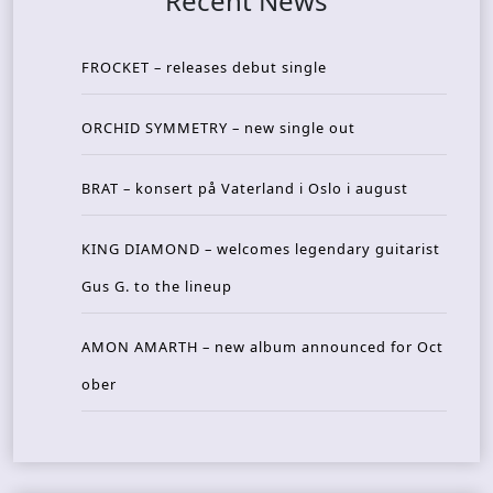
Recent News
FROCKET – releases debut single
ORCHID SYMMETRY – new single out
BRAT – konsert på Vaterland i Oslo i august
KING DIAMOND – welcomes legendary guitarist
Gus G. to the lineup
AMON AMARTH – new album announced for Oct
ober