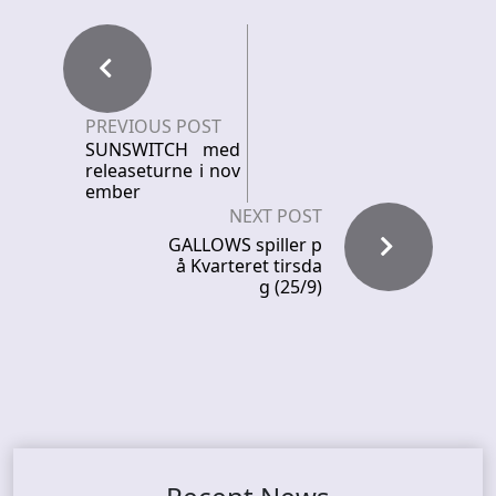
PREVIOUS POST
SUNSWITCH med
releaseturne i nov
ember
NEXT POST
GALLOWS spiller p
å Kvarteret tirsda
g (25/9)