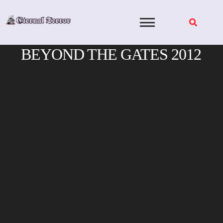
Skip
to
content
BEYOND THE GATES 2012