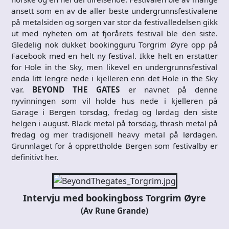
ansett som en av de aller beste undergrunnsfestivalene
på metalsiden og sorgen var stor da festivalledelsen gikk
ut med nyheten om at fjorårets festival ble den siste.
Gledelig nok dukket bookingguru Torgrim Øyre opp på
Facebook med en helt ny festival. Ikke helt en erstatter
for Hole in the Sky, men likevel en undergrunnsfestival
enda litt lengre nede i kjelleren enn det Hole in the Sky
var.
BEYOND THE GATES
er navnet på denne
nyvinningen som vil holde hus nede i kjelleren på
Garage i Bergen torsdag, fredag og lørdag den siste
helgen i august. Black metal på torsdag, thrash metal på
fredag og mer tradisjonell heavy metal på lørdagen.
Grunnlaget for å opprettholde Bergen som festivalby er
definitivt her.
Intervju med bookingboss Torgrim Øyre
(Av Rune Grande)