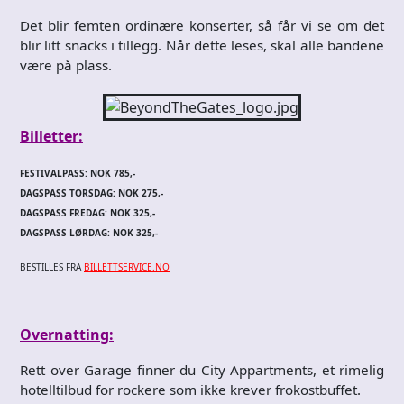
Det blir femten ordinære konserter, så får vi se om det
blir litt snacks i tillegg. Når dette leses, skal alle bandene
være på plass.
Billetter:
FESTIVALPASS: NOK 785,-
DAGSPASS TORSDAG: NOK 275,-
DAGSPASS FREDAG: NOK 325,-
DAGSPASS LØRDAG: NOK 325,-
BESTILLES FRA
BILLETTSERVICE.NO
Overnatting:
Rett over Garage finner du City Appartments, et rimelig
hotelltilbud for rockere som ikke krever frokostbuffet.