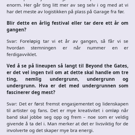
enorm. Her går ting litt mer av seg selv i og med at vi
har det meste av logistikken på plass på Garage fra før.
Blir dette en årlig festival eller tar dere ett år om
gangen?
Svar: Foreløpig tar vi et år av gangen, så får vi se
hvordan stemningen er når nummer en er
ferdigavviklet.
Ved å se på lineupen så langt til Beyond the Gates,
er det vel ingen tvil om at dette skal handle om tre
ting, nemlig undergrunn, undergrunn og
undergrunn. Hva er det med undergrunnen som
fascinerer deg mest?
Svar: Det er først fremst engasjementet og lidenskapen
til artister og fans. Det er mye kreativitet i omløp når
band skal jobbe seg opp og frem – noe som er veldig
givende å ta del i. Man merker at det er livsviktig for de
involverte og det skaper mye bra energi.