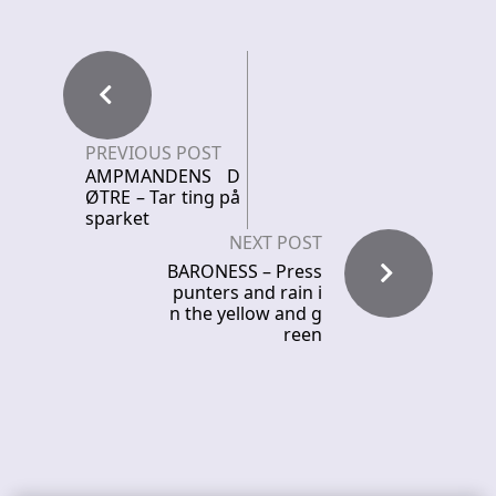
PREVIOUS POST
AMPMANDENS D
ØTRE – Tar ting på
sparket
NEXT POST
BARONESS – Press
punters and rain i
n the yellow and g
reen