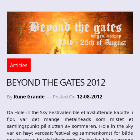
Articles
BEYOND THE GATES 2012
By
Rune Grande
Posted On
12-08-2012
Da Hole in the Sky Festivalen ble et avsluttende kapittel i
fjor, var det mange metalheads som mistet et
samlingspunkt på slutten av sommeren. Hole in the Sky
var en høyt verdsatt festival og sammenkomst for både
norske og en hel del tilreisende. Festivalen ble av mange