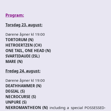
Program:
Torsdag 23. august:
Dørene åpner kl 19:00
TORTORUM (N)
HETROERTZEN (CH)
ONE TAIL, ONE HEAD (N)
SVARTIDAUDI (ISL)
MARE (N)
Fredag 24. august:
Dørene åpner kl 19:00
DEATHHAMMER (N)
DEGIAL (S)
NECROCURSE (S)
UNPURE (S)
NEKROMANTHEON (N)
including a special POSSESSED-