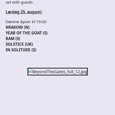
set with guests
Lørdag 25. august:
Dørene åpner kl 19:00
KRAKOW (N)
YEAR OF THE GOAT (S)
RAM (S)
SOLSTICE (UK)
IN SOLITUDE (S)