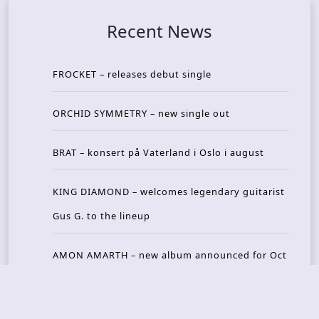
Recent News
FROCKET – releases debut single
ORCHID SYMMETRY – new single out
BRAT – konsert på Vaterland i Oslo i august
KING DIAMOND – welcomes legendary guitarist
Gus G. to the lineup
AMON AMARTH – new album announced for Oct
ober