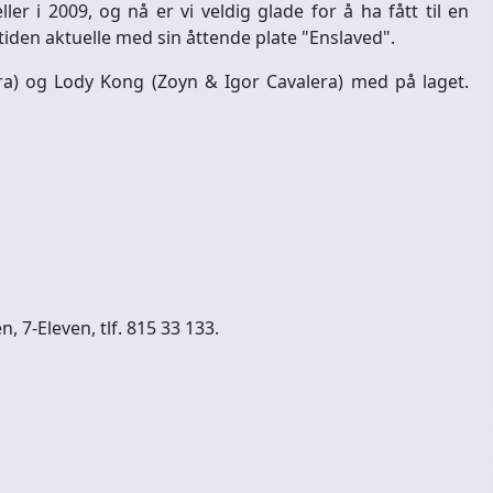
r i 2009, og nå er vi veldig glade for å ha fått til en
 tiden aktuelle med sin åttende plate "Enslaved".
era) og Lody Kong (Zoyn & Igor Cavalera) med på laget.
, 7-Eleven, tlf. 815 33 133.