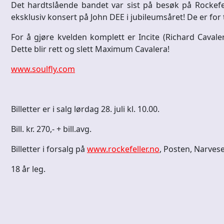
Det hardtslående bandet var sist på besøk på Rockefelle
eksklusiv konsert på John DEE i jubileumsåret! De er for
For å gjøre kvelden komplett er Incite (Richard Caval
Dette blir rett og slett Maximum Cavalera!
www.soulfly.com
Billetter er i salg lørdag 28. juli kl. 10.00.
Bill. kr. 270,- + bill.avg.
Billetter i forsalg på
www.rockefeller.no
, Posten, Narvesen
18 år leg.