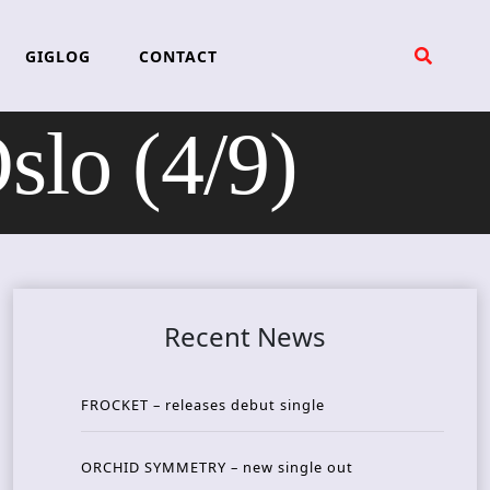
GIGLOG
CONTACT
slo (4/9)
Recent News
FROCKET – releases debut single
ORCHID SYMMETRY – new single out