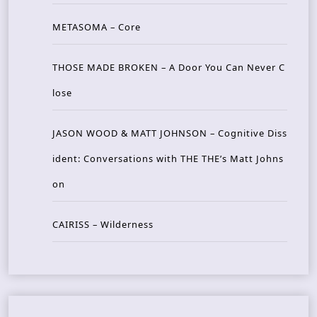
METASOMA – Core
THOSE MADE BROKEN – A Door You Can Never C
lose
JASON WOOD & MATT JOHNSON – Cognitive Diss
ident: Conversations with THE THE’s Matt Johns
on
CAIRISS – Wilderness