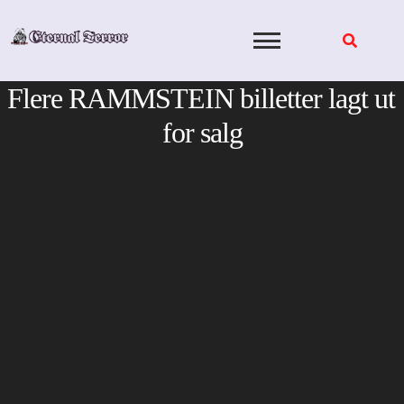
Skip
to
content
Flere RAMMSTEIN billetter lagt ut
for salg