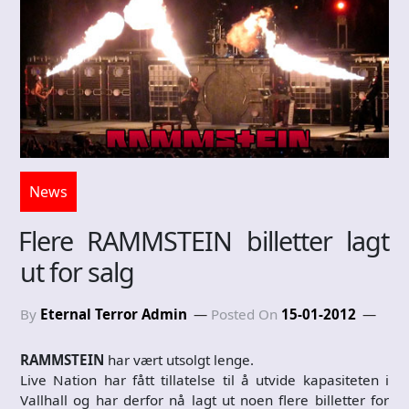
News
Flere RAMMSTEIN billetter lagt
ut for salg
By
Eternal Terror Admin
Posted On
15-01-2012
RAMMSTEIN
har vært utsolgt lenge.
Live Nation har fått tillatelse til å utvide kapasiteten i
Vallhall og har derfor nå lagt ut noen flere billetter for