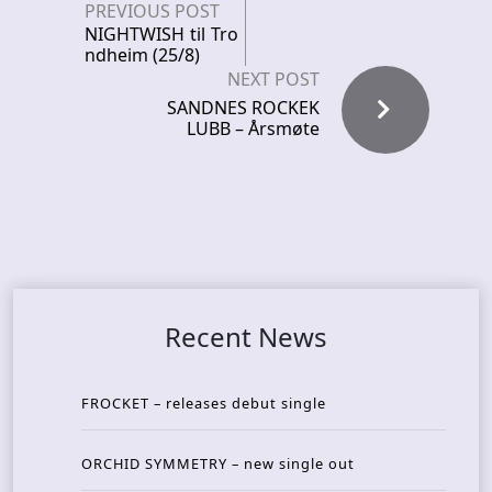
PREVIOUS POST
NIGHTWISH til Tro
ndheim (25/8)
NEXT POST
SANDNES ROCKEK
LUBB – Årsmøte
Recent News
FROCKET – releases debut single
ORCHID SYMMETRY – new single out