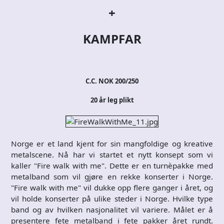
+
KAMPFAR
C.C. NOK 200/250
20 år leg plikt
Norge er et land kjent for sin mangfoldige og kreative
metalscene. Nå har vi startet et nytt konsept som vi
kaller "Fire walk with me". Dette er en turnèpakke med
metalband som vil gjøre en rekke konserter i Norge.
"Fire walk with me" vil dukke opp flere ganger i året, og
vil holde konserter på ulike steder i Norge. Hvilke type
band og av hvilken nasjonalitet vil variere. Målet er å
presentere fete metalband i fete pakker året rundt.