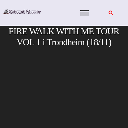
Skip
to
content
FIRE WALK WITH ME TOUR
VOL 1 i Trondheim (18/11)