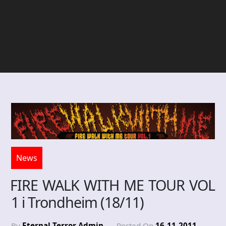
News
FIRE WALK WITH ME TOUR VOL
1 i Trondheim (18/11)
By
Eternal Terror Admin
Posted On
16-11-2011