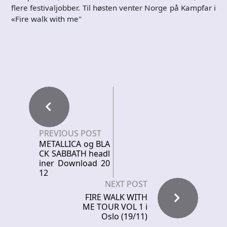
flere festivaljobber. Til høsten venter Norge på Kampfar i
«Fire walk with me"
PREVIOUS POST
METALLICA og BLA
CK SABBATH headl
iner Download 20
12
NEXT POST
FIRE WALK WITH
ME TOUR VOL 1 i
Oslo (19/11)