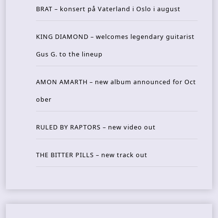
BRAT – konsert på Vaterland i Oslo i august
KING DIAMOND – welcomes legendary guitarist
Gus G. to the lineup
AMON AMARTH – new album announced for Oct
ober
RULED BY RAPTORS – new video out
THE BITTER PILLS – new track out