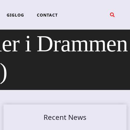
GIGLOG
CONTACT
r i Drammen
)
Recent News