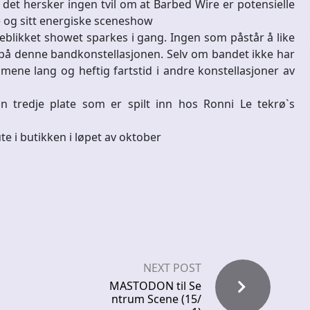
 hersker ingen tvil om at Barbed Wire er potensielle
de og sitt energiske sceneshow
 øyeblikket showet sparkes i gang. Ingen som påstår å like
e på denne bandkonstellasjonen. Selv om bandet ikke har
ene lang og heftig fartstid i andre konstellasjoner av
n tredje plate som er spilt inn hos Ronni Le tekrø`s
e i butikken i løpet av oktober
NEXT POST
MASTODON til Se
ntrum Scene (15/